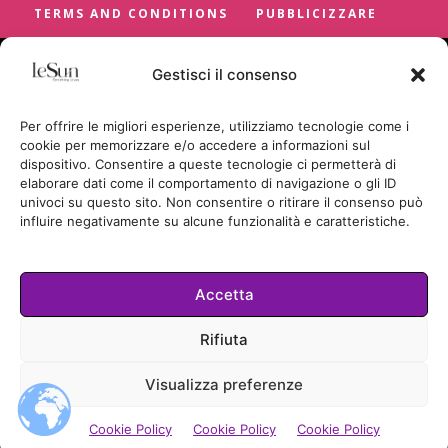
TERMS AND CONDITIONS
PUBBLICIZZARE
Gestisci il consenso
Per offrire le migliori esperienze, utilizziamo tecnologie come i
cookie per memorizzare e/o accedere a informazioni sul
dispositivo. Consentire a queste tecnologie ci permetterà di
elaborare dati come il comportamento di navigazione o gli ID
univoci su questo sito. Non consentire o ritirare il consenso può
influire negativamente su alcune funzionalità e caratteristiche.
Accetta
Cookie Policy
Rifiuta
TUTTI I DIRITTI RISERVATI
Visualizza preferenze
© LESUN.IT BY SUNCICA BADRIC
2026.
Cookie Policy
Cookie Policy
Cookie Policy