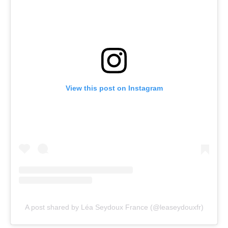
View this post on Instagram
A post shared by Léa Seydoux France (@leaseydouxfr)