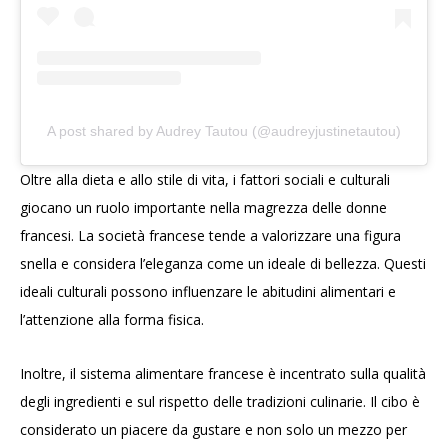
A post shared by Audrey Tautou (@audreyjustinetautou)
Oltre alla dieta e allo stile di vita, i fattori sociali e culturali
giocano un ruolo importante nella magrezza delle donne
francesi. La società francese tende a valorizzare una figura
snella e considera l’eleganza come un ideale di bellezza. Questi
ideali culturali possono influenzare le abitudini alimentari e
l’attenzione alla forma fisica.
Inoltre, il sistema alimentare francese è incentrato sulla qualità
degli ingredienti e sul rispetto delle tradizioni culinarie. Il cibo è
considerato un piacere da gustare e non solo un mezzo per