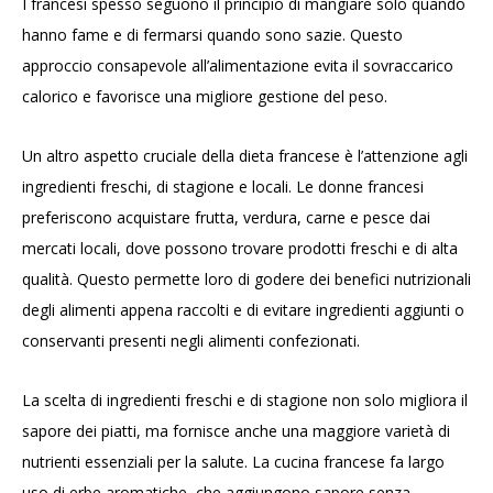
I francesi spesso seguono il principio di mangiare solo quando
hanno fame e di fermarsi quando sono sazie. Questo
approccio consapevole all’alimentazione evita il sovraccarico
calorico e favorisce una migliore gestione del peso.
Un altro aspetto cruciale della dieta francese è l’attenzione agli
ingredienti freschi, di stagione e locali. Le donne francesi
preferiscono acquistare frutta, verdura, carne e pesce dai
mercati locali, dove possono trovare prodotti freschi e di alta
qualità. Questo permette loro di godere dei benefici nutrizionali
degli alimenti appena raccolti e di evitare ingredienti aggiunti o
conservanti presenti negli alimenti confezionati.
La scelta di ingredienti freschi e di stagione non solo migliora il
sapore dei piatti, ma fornisce anche una maggiore varietà di
nutrienti essenziali per la salute. La cucina francese fa largo
uso di erbe aromatiche, che aggiungono sapore senza