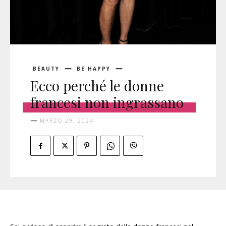
BEAUTY
BE HAPPY
Ecco perché le donne
francesi non ingrassano
MARZO 29, 2024