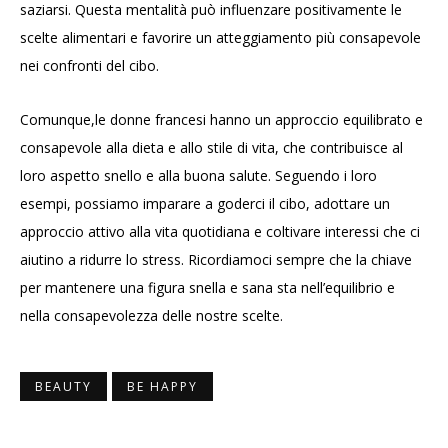
saziarsi. Questa mentalità può influenzare positivamente le
scelte alimentari e favorire un atteggiamento più consapevole
nei confronti del cibo.
Comunque,le donne francesi hanno un approccio equilibrato e
consapevole alla dieta e allo stile di vita, che contribuisce al
loro aspetto snello e alla buona salute. Seguendo i loro
esempi, possiamo imparare a goderci il cibo, adottare un
approccio attivo alla vita quotidiana e coltivare interessi che ci
aiutino a ridurre lo stress. Ricordiamoci sempre che la chiave
per mantenere una figura snella e sana sta nell’equilibrio e
nella consapevolezza delle nostre scelte.
BEAUTY
BE HAPPY