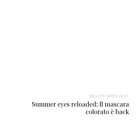
BEAUTY SPOTLIGHT
Summer eyes reloaded: Il mascara
colorato è back