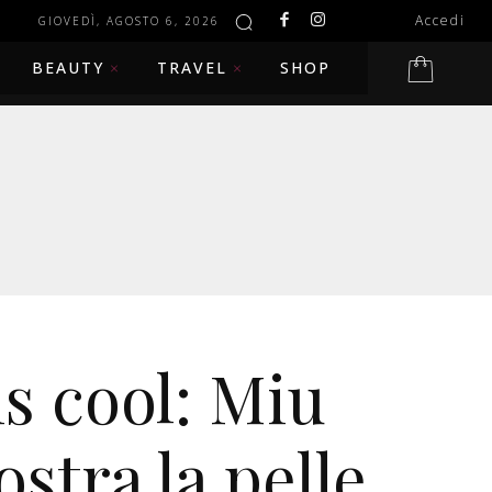
Accedi
GIOVEDÌ, AGOSTO 6, 2026
BEAUTY
TRAVEL
SHOP
is cool: Miu
stra la pelle