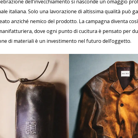
lebrazione dell’invecchiamento si nasconde un omaggio pro
ale italiana. Solo una lavorazione di altissima qualità può ga
leato anziché nemico del prodotto. La campagna diventa cos
 manifatturiera, dove ogni punto di cucitura è pensato per d
ne di materiali è un investimento nel futuro dell’oggetto.