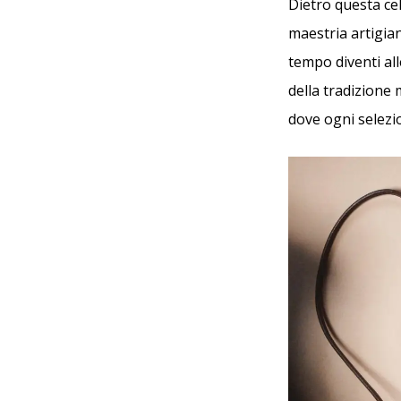
Dietro questa ce
maestria artigian
tempo diventi al
della tradizione
dove ogni selezio