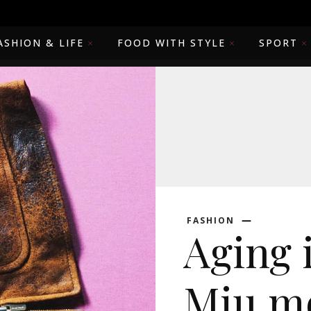
ASHION & LIFE
FOOD WITH STYLE
SPORT
FASHION
Aging 
Miu mo