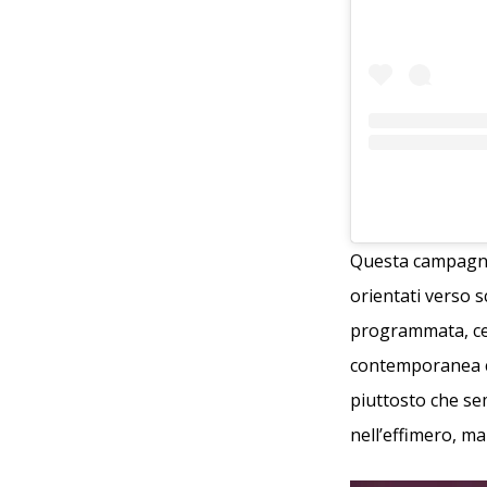
Questa campagna 
orientati verso s
programmata, cel
contemporanea ce
piuttosto che sem
nell’effimero, ma