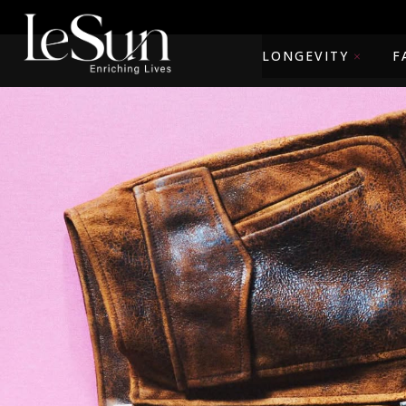
LONGEVITY
F