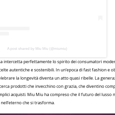
A post shared by Miu Miu (@miumiu)
intercetta perfettamente lo spirito dei consumatori moder
celte autentiche e sostenibili. In un’epoca di fast fashion e 
ebrare la longevità diventa un atto quasi ribelle. La gener
rca prodotti che invecchino con grazia, che diventino comp
plici acquisti. Miu Miu ha compreso che il futuro del lusso 
 nell’eterno che si trasforma.