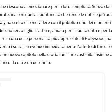
che riescono a emozionare per la loro semplicità. Senza cla
rate, ma con quella spontaneità che rende le notizie più aut
y ha scelto di condividere con il pubblico uno dei momenti pi
 del suo terzo figlio. L’attrice, amata per il suo talento e per l
 resa una delle personalità più apprezzate di Hollywood, ha 
erso i social, ricevendo immediatamente l’affetto di fan e co
a un nuovo capitolo nella storia familiare costruita insieme 
fianco da oltre un decennio.