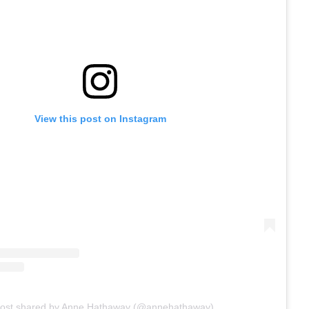
View this post on Instagram
post shared by Anne Hathaway (@annehathaway)