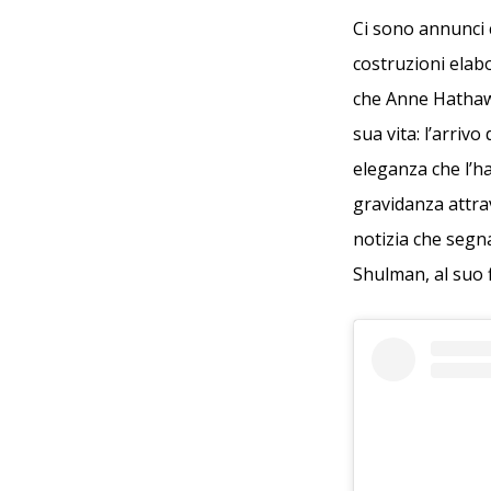
Ci sono annunci 
costruzioni elabo
che Anne Hathawa
sua vita: l’arrivo
eleganza che l’ha
gravidanza attrav
notizia che segn
Shulman, al suo 