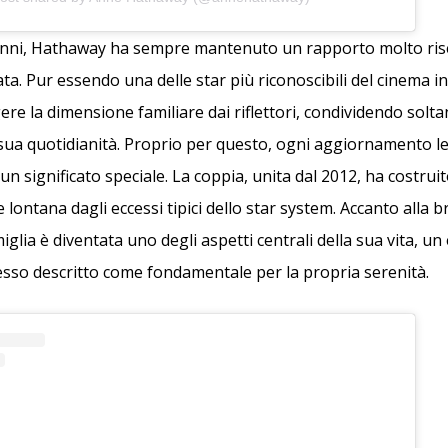
 anni, Hathaway ha sempre mantenuto un rapporto molto ris
ata. Pur essendo una delle star più riconoscibili del cinema i
ere la dimensione familiare dai riflettori, condividendo solta
sua quotidianità. Proprio per questo, ogni aggiornamento le
n significato speciale. La coppia, unita dal 2012, ha costru
e lontana dagli eccessi tipici dello star system. Accanto alla br
amiglia è diventata uno degli aspetti centrali della sua vita, un
so descritto come fondamentale per la propria serenità.