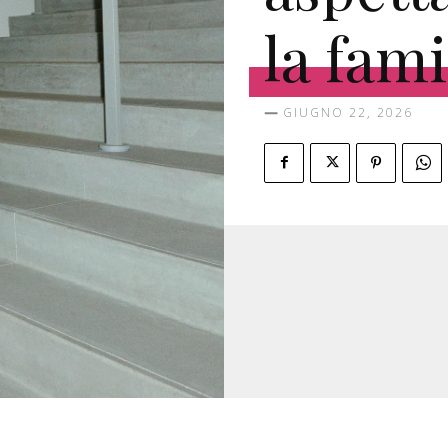
la fami
GIUGNO 22, 2026