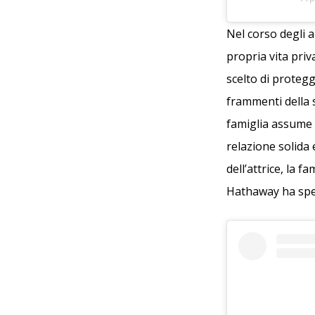
Nel corso degli
propria vita priv
scelto di protegg
frammenti della 
famiglia assume u
relazione solida 
dell’attrice, la f
Hathaway ha spes