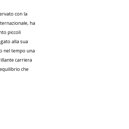
ervato con la
nternazionale, ha
nto piccoli
gato alla sua
ito nel tempo una
illante carriera
 equilibrio che