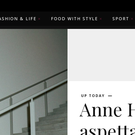
ASHION & LIFE
FOOD WITH STYLE
SPORT
UP TODAY
Anne 
aspetta