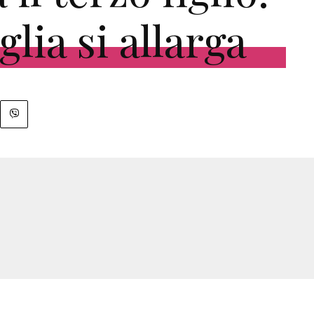
glia si allarga