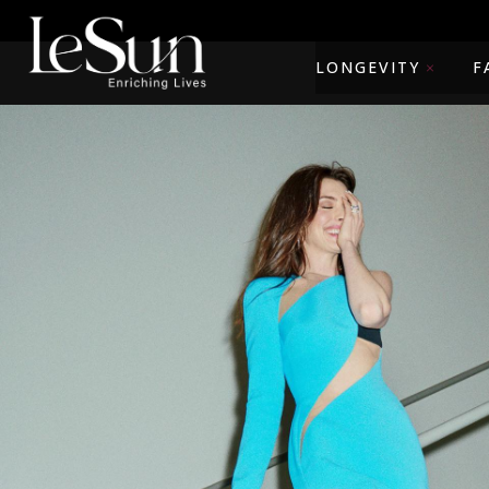
LONGEVITY
F