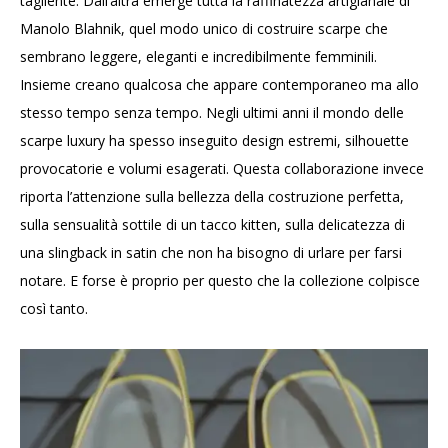
tagliente. Dall’altra emerge tutta la raffinatezza artigianale di
Manolo Blahnik, quel modo unico di costruire scarpe che
sembrano leggere, eleganti e incredibilmente femminili.
Insieme creano qualcosa che appare contemporaneo ma allo
stesso tempo senza tempo. Negli ultimi anni il mondo delle
scarpe luxury ha spesso inseguito design estremi, silhouette
provocatorie e volumi esagerati. Questa collaborazione invece
riporta l’attenzione sulla bellezza della costruzione perfetta,
sulla sensualità sottile di un tacco kitten, sulla delicatezza di
una slingback in satin che non ha bisogno di urlare per farsi
notare. E forse è proprio per questo che la collezione colpisce
così tanto.