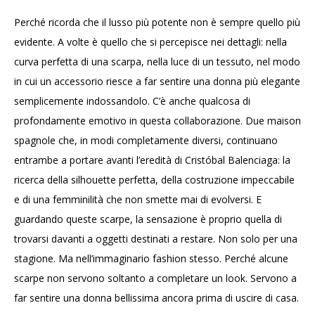
Perché ricorda che il lusso più potente non è sempre quello più
evidente. A volte è quello che si percepisce nei dettagli: nella
curva perfetta di una scarpa, nella luce di un tessuto, nel modo
in cui un accessorio riesce a far sentire una donna più elegante
semplicemente indossandolo. C’è anche qualcosa di
profondamente emotivo in questa collaborazione. Due maison
spagnole che, in modi completamente diversi, continuano
entrambe a portare avanti l’eredità di Cristóbal Balenciaga: la
ricerca della silhouette perfetta, della costruzione impeccabile
e di una femminilità che non smette mai di evolversi. E
guardando queste scarpe, la sensazione è proprio quella di
trovarsi davanti a oggetti destinati a restare. Non solo per una
stagione. Ma nell’immaginario fashion stesso. Perché alcune
scarpe non servono soltanto a completare un look. Servono a
far sentire una donna bellissima ancora prima di uscire di casa.