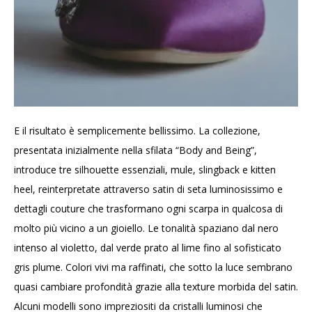
E il risultato è semplicemente bellissimo. La collezione,
presentata inizialmente nella sfilata “Body and Being”,
introduce tre silhouette essenziali, mule, slingback e kitten
heel, reinterpretate attraverso satin di seta luminosissimo e
dettagli couture che trasformano ogni scarpa in qualcosa di
molto più vicino a un gioiello. Le tonalità spaziano dal nero
intenso al violetto, dal verde prato al lime fino al sofisticato
gris plume. Colori vivi ma raffinati, che sotto la luce sembrano
quasi cambiare profondità grazie alla texture morbida del satin.
Alcuni modelli sono impreziositi da cristalli luminosi che