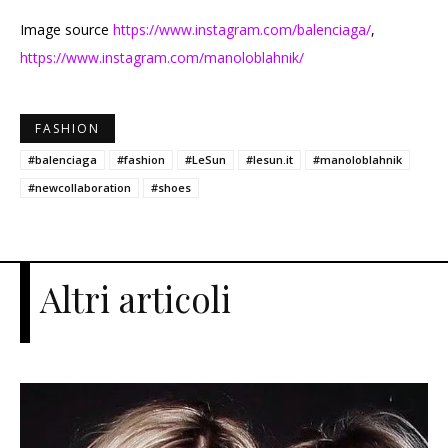
Image source
https://www.instagram.com/balenciaga/
,
https://www.instagram.com/manoloblahnik/
FASHION
#balenciaga
#fashion
#LeSun
#lesun.it
#manoloblahnik
#newcollaboration
#shoes
Altri articoli