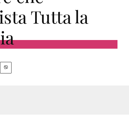
sta Tutta la
ia