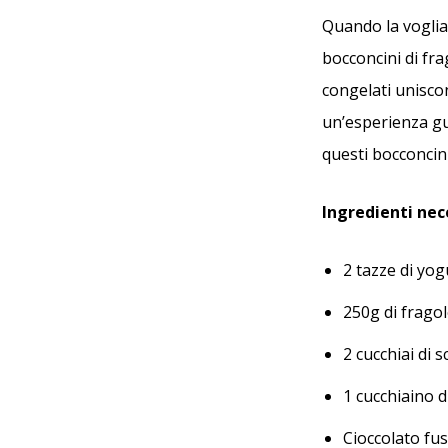
Quando la voglia 
bocconcini di fra
congelati uniscon
un’esperienza gu
questi bocconcin
Ingredienti nec
2 tazze di yog
250g di fragol
2 cucchiai di 
1 cucchiaino d
Cioccolato fu