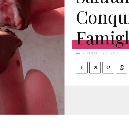
Conqui
Famigl
GENNAIO 22, 2026