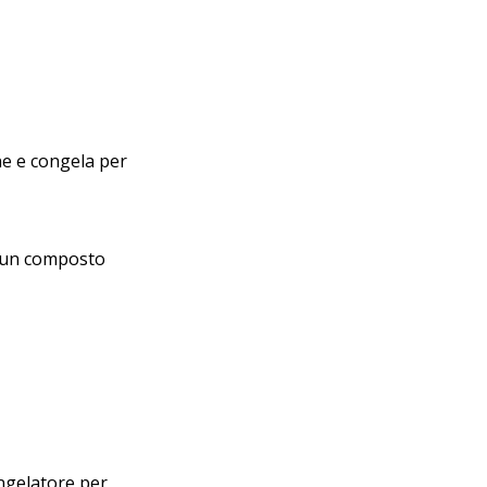
ne e congela per
e un composto
ongelatore per