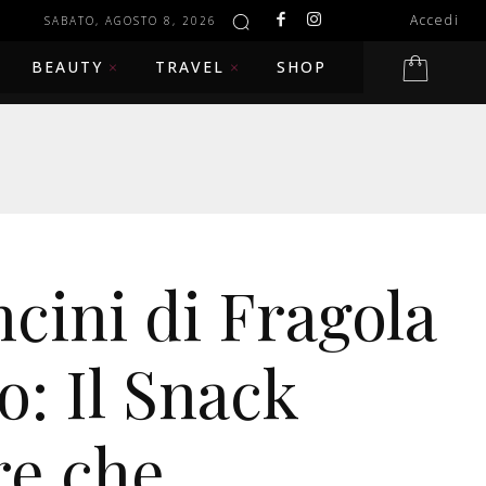
Accedi
SABATO, AGOSTO 8, 2026
BEAUTY
TRAVEL
SHOP
cini di Fragola
o: Il Snack
re che