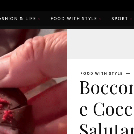
ASHION & LIFE
FOOD WITH STYLE
SPORT
FOOD WITH STYLE
Boccon
e Cocc
Saluta