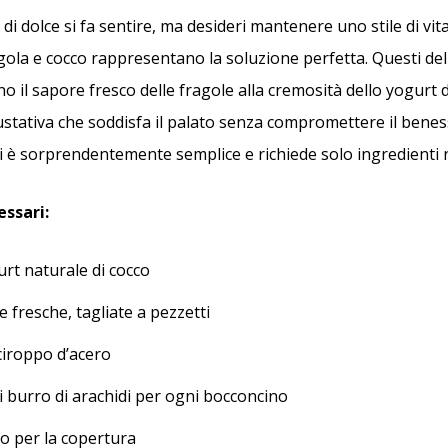
di dolce si fa sentire, ma desideri mantenere uno stile di vit
gola e cocco rappresentano la soluzione perfetta. Questi del
o il sapore fresco delle fragole alla cremosità dello yogurt 
stativa che soddisfa il palato senza compromettere il bene
i è sorprendentemente semplice e richiede solo ingredienti n
essari:
urt naturale di cocco
e fresche, tagliate a pezzetti
sciroppo d’acero
i burro di arachidi per ogni bocconcino
so per la copertura