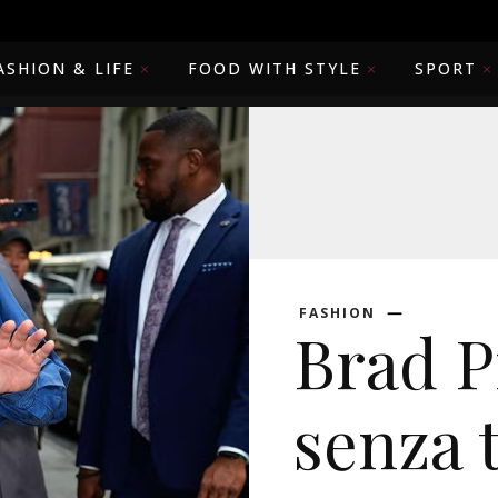
ASHION & LIFE
FOOD WITH STYLE
SPORT
FASHION
Brad Pi
senza 