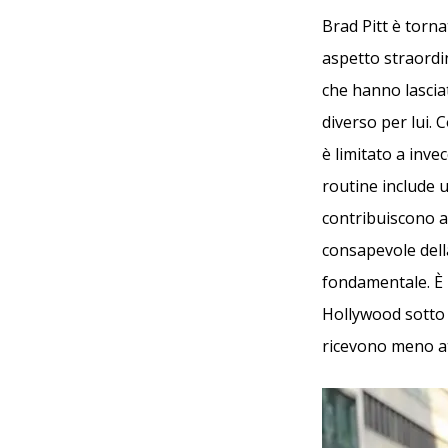
Brad Pitt è torna
aspetto straordi
che hanno lascia
diverso per lui. 
è limitato a inve
routine include u
contribuiscono a
consapevole della
fondamentale. È 
Hollywood sotto i
ricevono meno at