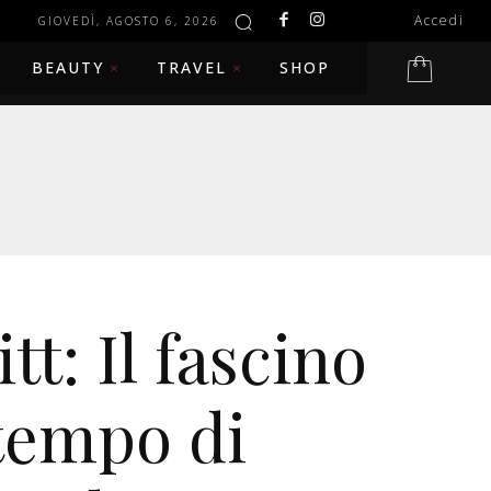
Accedi
GIOVEDÌ, AGOSTO 6, 2026
BEAUTY
TRAVEL
SHOP
tt: Il fascino
tempo di