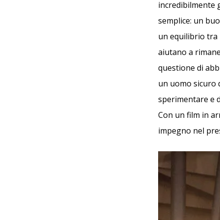
incredibilmente g
semplice: un buon
un equilibrio tra
aiutano a rimaner
questione di abbi
un uomo sicuro d
sperimentare e di
Con un film in a
impegno nel pres