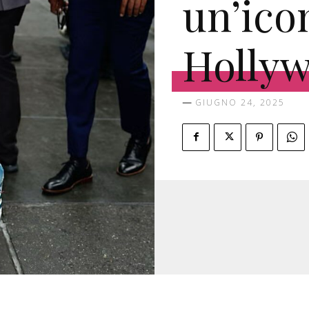
un’ico
Holly
GIUGNO 24, 2025