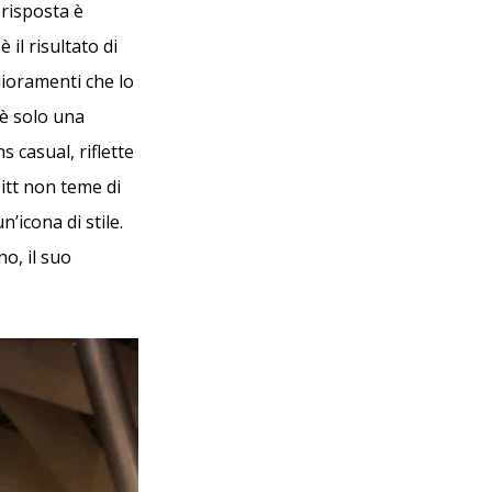
 risposta è
il risultato di
glioramenti che lo
 è solo una
s casual, riflette
itt non teme di
’icona di stile.
o, il suo