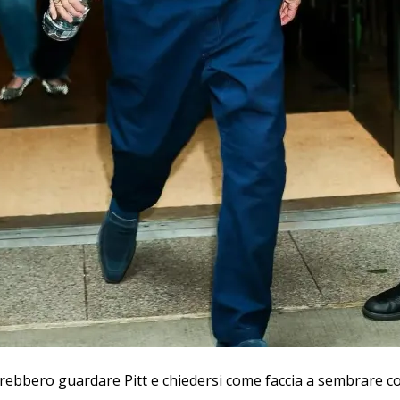
rebbero guardare Pitt e chiedersi come faccia a sembrare co