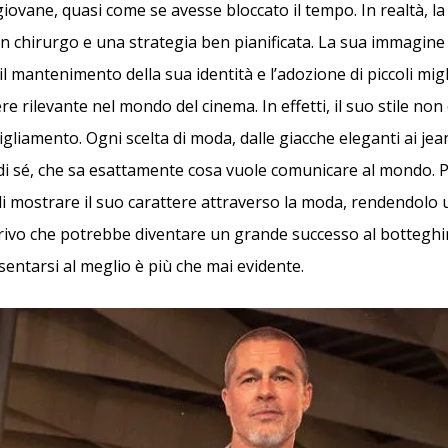
iovane, quasi come se avesse bloccato il tempo. In realtà, la
 chirurgo e una strategia ben pianificata. La sua immagine è 
 il mantenimento della sua identità e l’adozione di piccoli mi
e rilevante nel mondo del cinema. In effetti, il suo stile non
gliamento. Ogni scelta di moda, dalle giacche eleganti ai jean
i sé, che sa esattamente cosa vuole comunicare al mondo. P
 mostrare il suo carattere attraverso la moda, rendendolo un
rrivo che potrebbe diventare un grande successo al botteghin
entarsi al meglio è più che mai evidente.