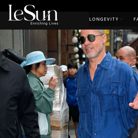
LONGEVITY
F