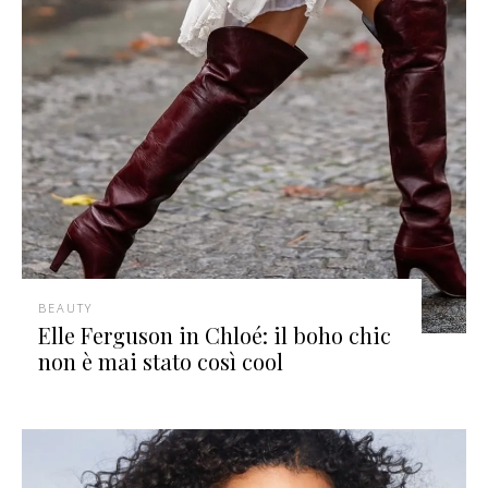
BEAUTY
Elle Ferguson in Chloé: il boho chic
non è mai stato così cool