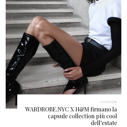
FASHION
WARDROBE.NYC X H&M firmano la
capsule collection più cool
dell’estate