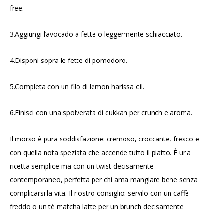
free.
3.Aggiungi l’avocado a fette o leggermente schiacciato.
4.Disponi sopra le fette di pomodoro.
5.Completa con un filo di lemon harissa oil.
6.Finisci con una spolverata di dukkah per crunch e aroma.
Il morso è pura soddisfazione: cremoso, croccante, fresco e
con quella nota speziata che accende tutto il piatto. È una
ricetta semplice ma con un twist decisamente
contemporaneo, perfetta per chi ama mangiare bene senza
complicarsi la vita. Il nostro consiglio: servilo con un caffè
freddo o un tè matcha latte per un brunch decisamente