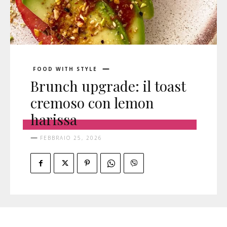
FOOD WITH STYLE
Brunch upgrade: il toast
cremoso con lemon
harissa
FEBBRAIO 25, 2026