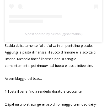
A post shared by Seiran (@saltntahini)
Scalda delicatamente l’olio d’oliva in un pentolino piccolo.
Aggiungi la pasta di harissa, il succo di limone e la scorza di
limone. Mescola finché l’harissa non si scioglie
completamente, poi rimuovi dal fuoco e lascia intiepidire.
Assemblaggio del toast:
1.Tosta il pane fino a renderlo dorato e croccante.
2.Spalma uno strato generoso di formaggio cremoso dairy-