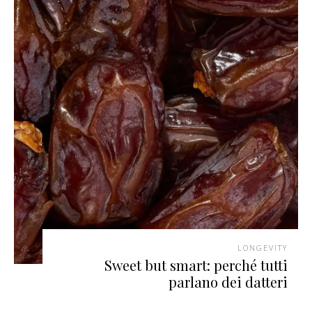
LONGEVITY
Sweet but smart: perché tutti
parlano dei datteri