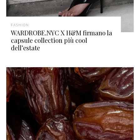
FASHION
WARDROBE.NYC X H&M firmano la
capsule collection più cool
dell’estate