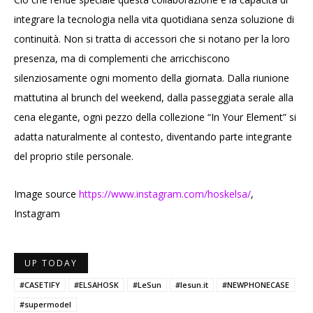
integrare la tecnologia nella vita quotidiana senza soluzione di
continuità. Non si tratta di accessori che si notano per la loro
presenza, ma di complementi che arricchiscono
silenziosamente ogni momento della giornata. Dalla riunione
mattutina al brunch del weekend, dalla passeggiata serale alla
cena elegante, ogni pezzo della collezione “In Your Element” si
adatta naturalmente al contesto, diventando parte integrante
del proprio stile personale.
Image source
https://www.instagram.com/hoskelsa/
,
Instagram
UP TODAY
#CASETIFY
#ELSAHOSK
#LeSun
#lesun.it
#NEWPHONECASE
#supermodel