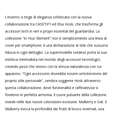
L’inverno si tinge di eleganza sofisticata con la nuova
collaborazione tra CASETiFY ed Elsa Hosk, che trasforma gli
accessori tech in veri e propri essential del guardaroba. La
collezione “In Your Element” non è semplicemente una linea di
cover per smartphone: è una dichiarazione di stile che sussurra
fiducia in ogni dettaglio. La supermodella svedese porta la sua
estetica minimalista nel mondo degli accessori tecnologici,
creando pezzi che vivono con la stessa naturalezza con cui
appaiono. “Ogni accessorio dovrebbe essere un’estensione del
proprio stile personale”, sembra suggerire Hosk attraverso
questa collaborazione, dove funzionalità e raffinatezza si
fondono in perfetta armonia. Il cuore pulsante della collezione
risiede nelle due nuove colorazioni esclusive: Mulberry e Oat. Il
Mulberry evoca la profondità dei frutti di bosco invernali, una