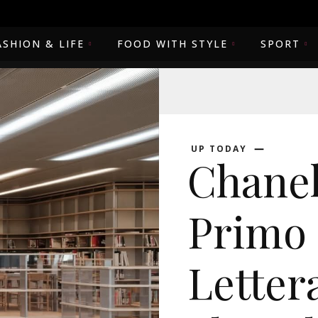
ASHION & LIFE
FOOD WITH STYLE
SPORT
UP TODAY
Chanel
Primo 
Letter