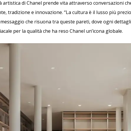
ità artistica di Chanel prende vita attraverso conversazioni ch
e, tradizione e innovazione. “La cultura è il lusso più prezi
 messaggio che risuona tra queste pareti, dove ogni dettaglio
acale per la qualità che ha reso Chanel un’icona globale.