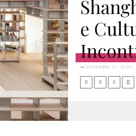
Shangh
e Cult
Incont
NOVEMBRE 27, 2025