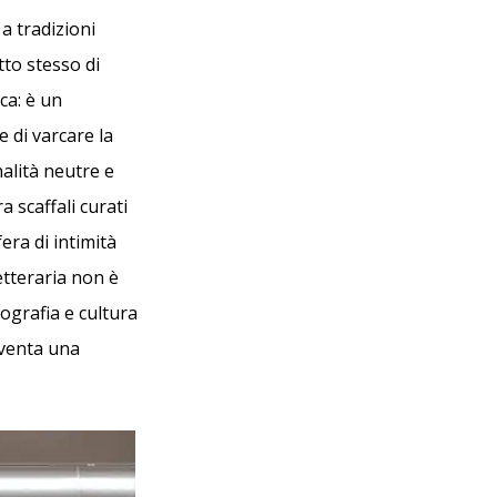
a tradizioni
tto stesso di
ca: è un
e di varcare la
nalità neutre e
a scaffali curati
era di intimità
etteraria non è
ografia e cultura
iventa una