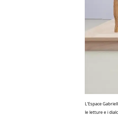
L’Espace Gabriell
le letture e i di