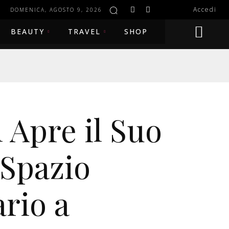
Accedi
DOMENICA, AGOSTO 9, 2026
BEAUTY
TRAVEL
SHOP
 Apre il Suo
Spazio
ario a