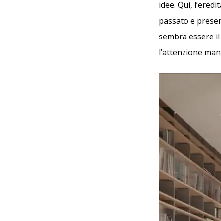
idee. Qui, l’ered
passato e present
sembra essere il
l’attenzione mani