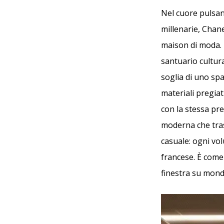
Nel cuore pulsant
millenarie, Chan
maison di moda. 
santuario cultura
soglia di uno spa
materiali pregiati
con la stessa pre
moderna che tras
casuale: ogni vol
francese. È come 
finestra su mondi