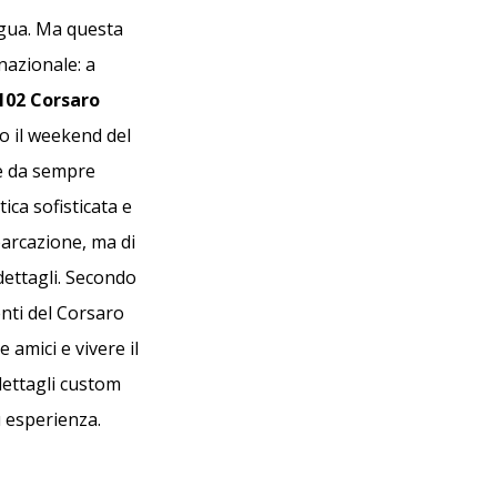
ngua. Ma questa
rnazionale: a
102 Corsaro
o il weekend del
he da sempre
tica sofisticata e
arcazione, ma di
dettagli. Secondo
nti del Corsaro
 amici e vivere il
dettagli custom
 esperienza.