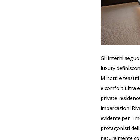
Gli interni seguo
luxury definiscon
Minotti e tessuti
e comfort ultra 
private residenc
imbarcazioni Riv
evidente per il 
protagonisti dell
naturalmente con