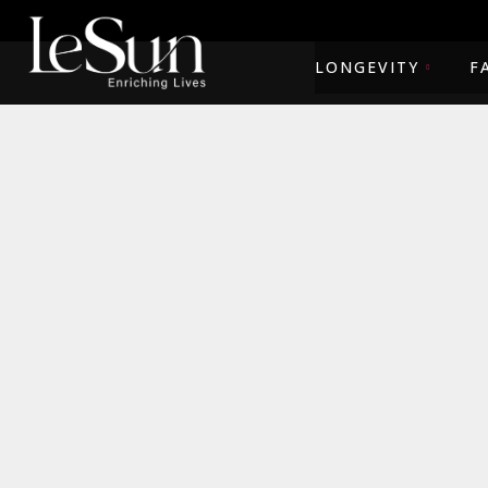
LONGEVITY
F