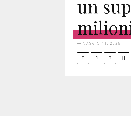
un sup
milion
MAGGIO 11, 2026