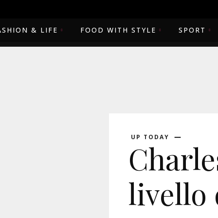
ASHION & LIFE
FOOD WITH STYLE
SPORT
UP TODAY
Charles
livello