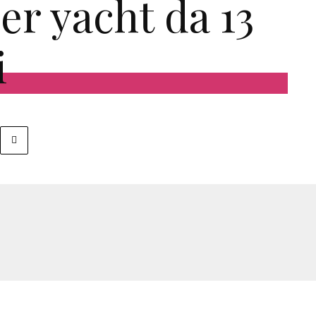
er yacht da 13
i