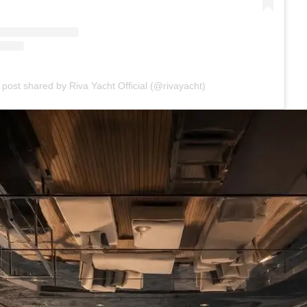
 post shared by Riva Yacht Official (@rivayacht)