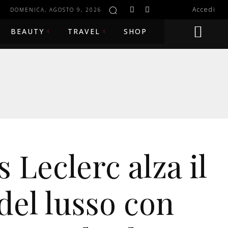
Accedi
DOMENICA, AGOSTO 9, 2026
BEAUTY
TRAVEL
SHOP
 Leclerc alza il
 del lusso con