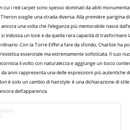
 cui i red carpet sono spesso dominati da abiti monumentali
e Theron sceglie una strada diversa. Alla première parigina 
a ancora una volta che l’eleganza più memorabile nasce dall’eq
 si indossa un look e da quella rara capacità di trasformare l
rdinario. Con la Torre Eiffel a fare da sfondo, Charlize ha po
’estetica essenziale ma estremamente sofisticata. Il suo nuo
 incornicia il volto con naturalezza e aggiunge un tocco con
da anni rappresenta una delle espressioni più autentiche 
n è solo un cambio di hairstyle: è una dichiarazione di stile 
ancora dell’apparenza.