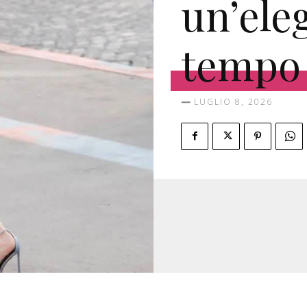
un’ele
tempo
LUGLIO 8, 2026