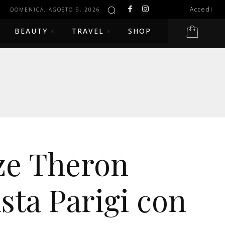
Accedi
DOMENICA, AGOSTO 9, 2026
BEAUTY
TRAVEL
SHOP
ze Theron
sta Parigi con