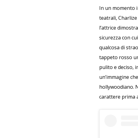
In un momento in
teatrali, Charliz
l’attrice dimostr
sicurezza con cui
qualcosa di strao
tappeto rosso un
pulito e deciso,
un’immagine che 
hollywoodiano. No
carattere prima 