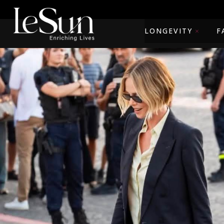
LONGEVITY
F