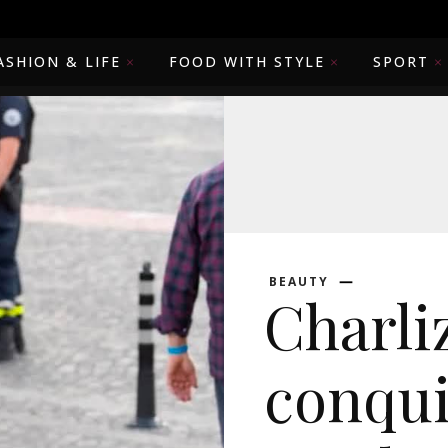
ASHION & LIFE
FOOD WITH STYLE
SPORT
BEAUTY
Charli
conqui