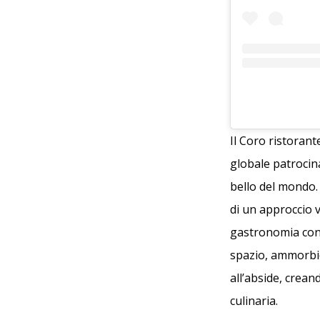
Il Coro ristorant
globale patrocin
bello del mondo.
di un approccio 
gastronomia cont
spazio, ammorbid
all’abside, crean
culinaria.