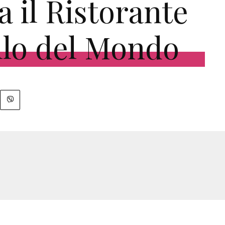
a il Ristorante
llo del Mondo