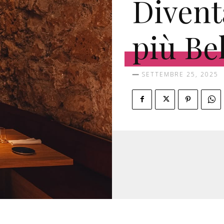
Divent
più Be
SETTEMBRE 25, 2025