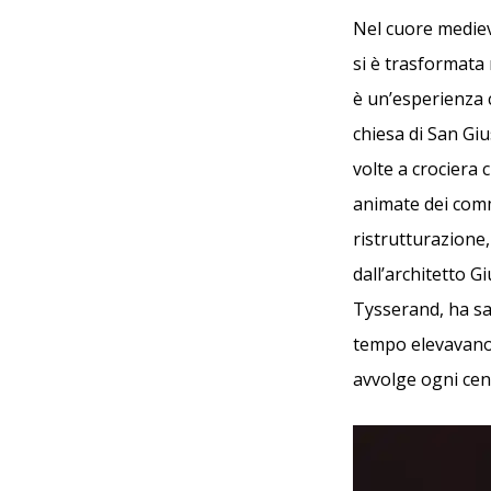
Nel cuore medieva
si è trasformata
è un’esperienza c
chiesa di San Gi
volte a crociera 
animate dei comme
ristrutturazione,
dall’architetto G
Tysserand, ha sa
tempo elevavano 
avvolge ogni cena