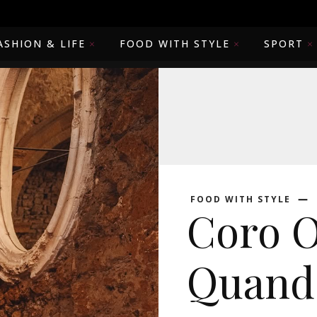
ASHION & LIFE
FOOD WITH STYLE
SPORT
FOOD WITH STYLE
Coro O
Quand