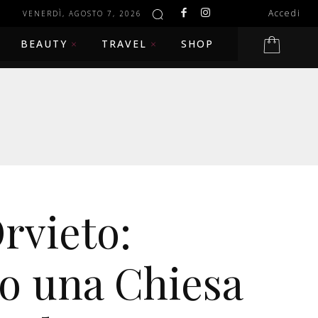
Accedi
VENERDÌ, AGOSTO 7, 2026
BEAUTY
TRAVEL
SHOP
rvieto:
o una Chiesa