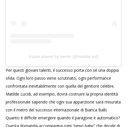
A post shared by bambi (@matilde.lcd)
Per questi giovani talenti, il successo porta con sé una doppia
sfida. Ogni loro passo viene scrutinato, ogni performance
confrontata inevitabilmente con quella del genitore celebre.
Matilde Lucidi, ad esempio, dovrà costruire la propria identità
professionale sapendo che ogni sua apparizione sarà misurata
con il metro del successo internazionale di Bianca Balti.
Quanto è difficile emergere quando il paragone è automatico?
Questa domanda accompagna ogni “nepo baby” che decide di