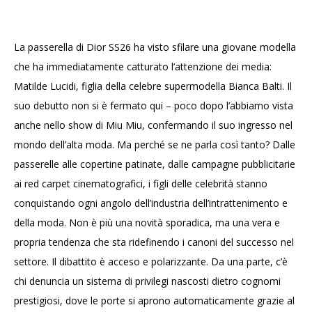
La passerella di Dior SS26 ha visto sfilare una giovane modella
che ha immediatamente catturato l’attenzione dei media:
Matilde Lucidi, figlia della celebre supermodella Bianca Balti. Il
suo debutto non si è fermato qui – poco dopo l’abbiamo vista
anche nello show di Miu Miu, confermando il suo ingresso nel
mondo dell’alta moda. Ma perché se ne parla così tanto? Dalle
passerelle alle copertine patinate, dalle campagne pubblicitarie
ai red carpet cinematografici, i figli delle celebrità stanno
conquistando ogni angolo dell’industria dell’intrattenimento e
della moda. Non è più una novità sporadica, ma una vera e
propria tendenza che sta ridefinendo i canoni del successo nel
settore. Il dibattito è acceso e polarizzante. Da una parte, c’è
chi denuncia un sistema di privilegi nascosti dietro cognomi
prestigiosi, dove le porte si aprono automaticamente grazie al