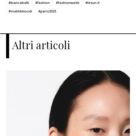
#biancabalti
#fashion
#fashionweek
#lesun.it
#matildelucidi
#paris2025
Altri articoli