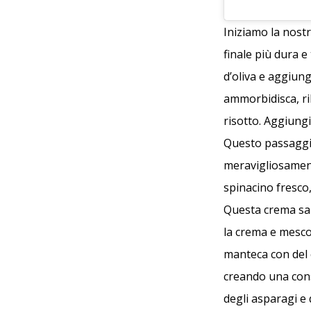
Iniziamo la nostr
finale più dura e
d’oliva e aggiunge
ammorbidisca, ri
risotto. Aggiung
Questo passaggio
meravigliosament
spinacino fresco
Questa crema sarà
la crema e mescol
manteca con del 
creando una cons
degli asparagi e 