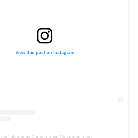
View this post on Instagram
 post shared by Carmen Rose (@carmen.rose)