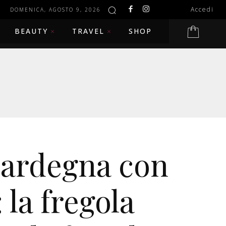
Accedi
DOMENICA, AGOSTO 9, 2026
BEAUTY
TRAVEL
SHOP
Sardegna con
 la fregola