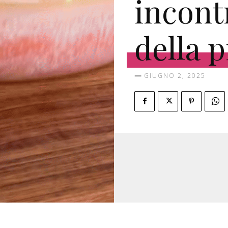
incont
della 
GIUGNO 2, 2025