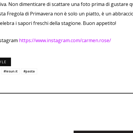
liva. Non dimenticare di scattare una foto prima di gustare 
ta Fregola di Primavera non è solo un piatto, è un abbraccio
elebra i sapori freschi della stagione. Buon appetito!
nstagram
https://www.instagram.com/carmen.rose/
YLE
#lesun.it
#pasta