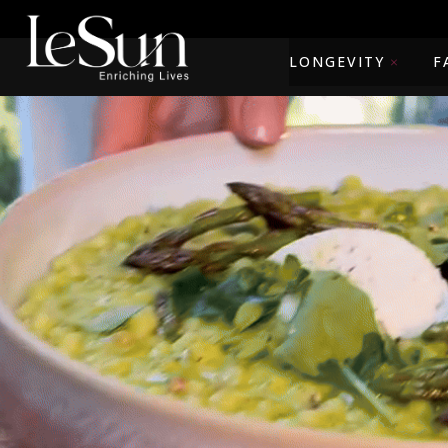
LONGEVITY
F