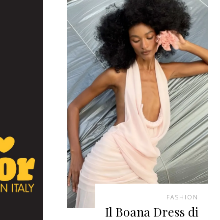
FASHION
Il Boana Dress di