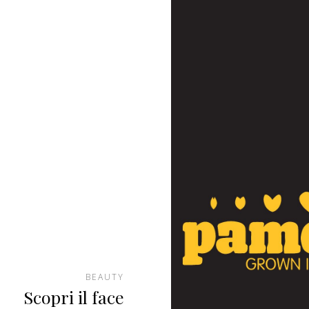
BEAUTY
Scopri il face