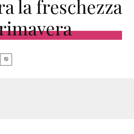
ra la freschezza
primavera