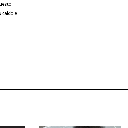
questo
 caldo e