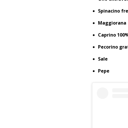
Spinacino fr
Maggiorana
Caprino 100
Pecorino gra
Sale
Pepe