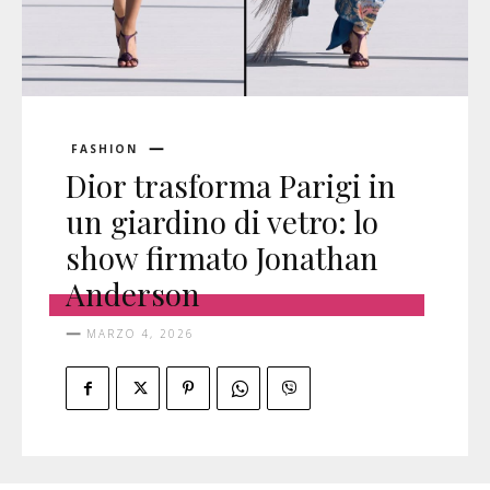
FASHION
Dior trasforma Parigi in
un giardino di vetro: lo
show firmato Jonathan
Anderson
MARZO 4, 2026