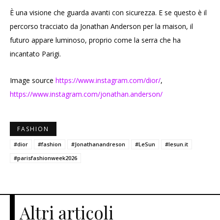
È una visione che guarda avanti con sicurezza. E se questo è il
percorso tracciato da Jonathan Anderson per la maison, il
futuro appare luminoso, proprio come la serra che ha
incantato Parigi.
Image source
https://www.instagram.com/dior/
,
https://www.instagram.com/jonathan.anderson/
FASHION
#dior
#fashion
#Jonathanandreson
#LeSun
#lesun.it
#parisfashionweek2026
Altri articoli