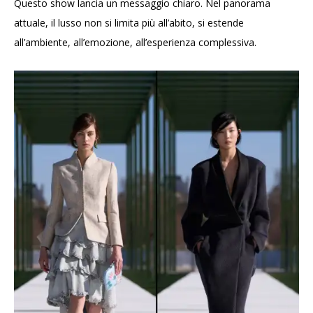
Questo show lancia un messaggio chiaro. Nel panorama
attuale, il lusso non si limita più all’abito, si estende
all’ambiente, all’emozione, all’esperienza complessiva.