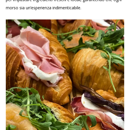
morso sia un’esperienza indimenticabile.