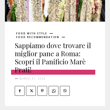
FOOD WITH STYLE
FOOD RECOMMENDATION
Sappiamo dove trovare il
miglior pane a Roma:
Scopri il Panificio Marè
Prati!
MARZO 31, 2025