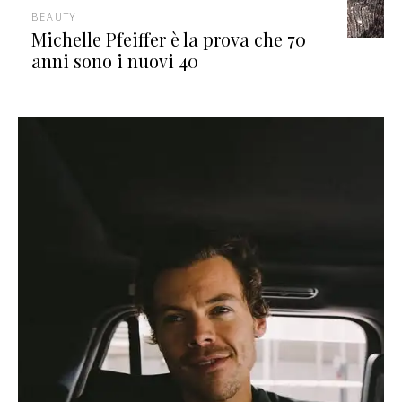
BEAUTY
Michelle Pfeiffer è la prova che 70
anni sono i nuovi 40