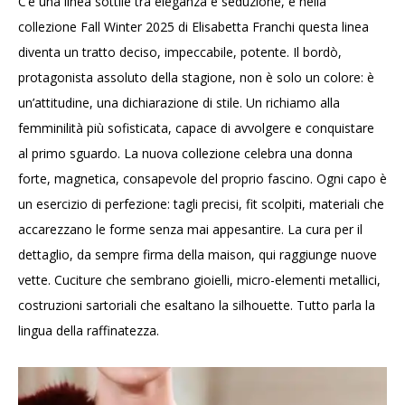
C’è una linea sottile tra eleganza e seduzione, e nella
collezione Fall Winter 2025 di Elisabetta Franchi questa linea
diventa un tratto deciso, impeccabile, potente. Il bordò,
protagonista assoluto della stagione, non è solo un colore: è
un’attitudine, una dichiarazione di stile. Un richiamo alla
femminilità più sofisticata, capace di avvolgere e conquistare
al primo sguardo. La nuova collezione celebra una donna
forte, magnetica, consapevole del proprio fascino. Ogni capo è
un esercizio di perfezione: tagli precisi, fit scolpiti, materiali che
accarezzano le forme senza mai appesantire. La cura per il
dettaglio, da sempre firma della maison, qui raggiunge nuove
vette. Cuciture che sembrano gioielli, micro-elementi metallici,
costruzioni sartoriali che esaltano la silhouette. Tutto parla la
lingua della raffinatezza.