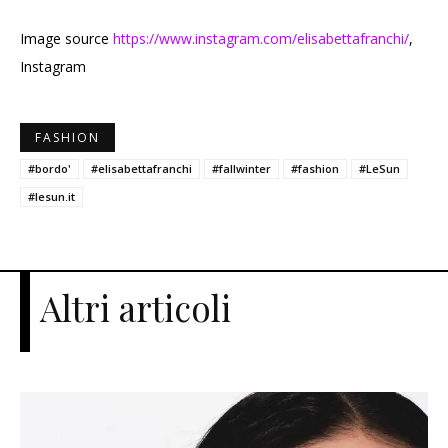
Image source
https://www.instagram.com/elisabettafranchi/
,
Instagram
FASHION
#bordo'
#elisabettafranchi
#fallwinter
#fashion
#LeSun
#lesun.it
Altri articoli