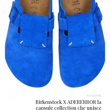
FASHION
Birkenstock X ADERERROR la
capsule collection che unisce