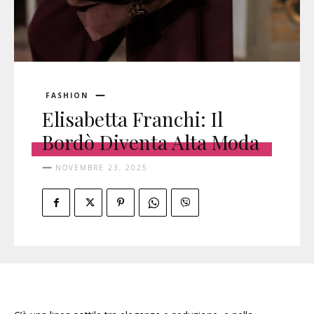
FASHION
Elisabetta Franchi: Il
Bordò Diventa Alta Moda
NOVEMBRE 23, 2025