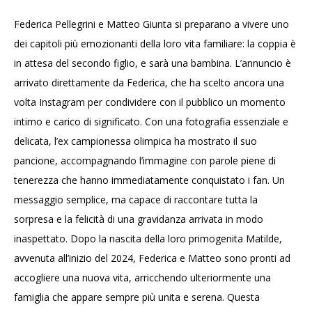
Federica Pellegrini e Matteo Giunta si preparano a vivere uno
dei capitoli più emozionanti della loro vita familiare: la coppia è
in attesa del secondo figlio, e sarà una bambina. L’annuncio è
arrivato direttamente da Federica, che ha scelto ancora una
volta Instagram per condividere con il pubblico un momento
intimo e carico di significato. Con una fotografia essenziale e
delicata, l’ex campionessa olimpica ha mostrato il suo
pancione, accompagnando l’immagine con parole piene di
tenerezza che hanno immediatamente conquistato i fan. Un
messaggio semplice, ma capace di raccontare tutta la
sorpresa e la felicità di una gravidanza arrivata in modo
inaspettato. Dopo la nascita della loro primogenita Matilde,
avvenuta all’inizio del 2024, Federica e Matteo sono pronti ad
accogliere una nuova vita, arricchendo ulteriormente una
famiglia che appare sempre più unita e serena. Questa