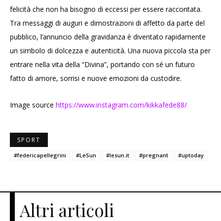
felicità che non ha bisogno di eccessi per essere raccontata.
Tra messaggi di auguri e dimostrazioni di affetto da parte del
pubblico, l’annuncio della gravidanza è diventato rapidamente
un simbolo di dolcezza e autenticità. Una nuova piccola sta per
entrare nella vita della “Divina”, portando con sé un futuro
fatto di amore, sorrisi e nuove emozioni da custodire.
Image source
https://www.instagram.com/kikkafede88/
SPORT
#federicapellegrini
#LeSun
#lesun.it
#pregnant
#uptoday
Altri articoli