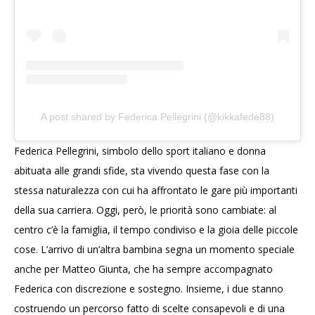
A post shared by Federica Pellegrini (@kikkafede88)
Federica Pellegrini, simbolo dello sport italiano e donna
abituata alle grandi sfide, sta vivendo questa fase con la
stessa naturalezza con cui ha affrontato le gare più importanti
della sua carriera. Oggi, però, le priorità sono cambiate: al
centro c’è la famiglia, il tempo condiviso e la gioia delle piccole
cose. L’arrivo di un’altra bambina segna un momento speciale
anche per Matteo Giunta, che ha sempre accompagnato
Federica con discrezione e sostegno. Insieme, i due stanno
costruendo un percorso fatto di scelte consapevoli e di una