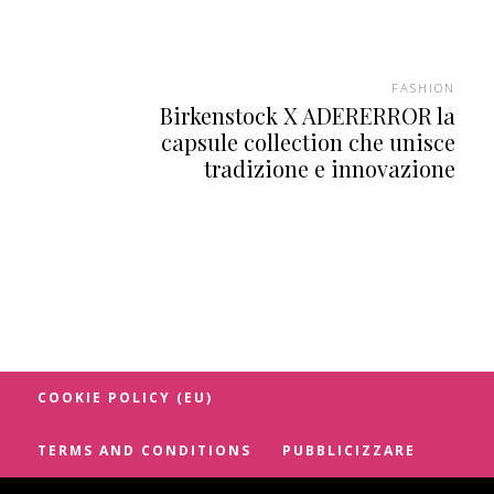
FASHION
Birkenstock X ADERERROR la
capsule collection che unisce
tradizione e innovazione
COOKIE POLICY (EU)
TERMS AND CONDITIONS
PUBBLICIZZARE