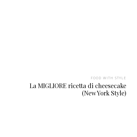
FOOD WITH STYLE
La MIGLIORE ricetta di cheesecake
(New York Style)