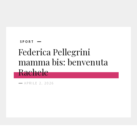
SPORT
Federica Pellegrini
mamma bis: benvenuta
Rachele
APRILE 2, 2026