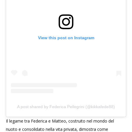
View this post on Instagram
A post shared by Federica Pellegrini (@kikkafede88)
Il legame tra Federica e Matteo, costruito nel mondo del
nuoto e consolidato nella vita privata, dimostra come