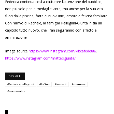
Federica continua così a catturare l’attenzione del pubblico,
non più solo per le medaglie vinte, ma anche per la sua vita
fuori dalla piscina, fatta di nuovi inizi, amore e felicità familiare.
Con l’arrivo di Rachele, la famiglia Pellegrini-Giunta inizia un
capitolo tutto nuovo, che i fan seguiranno con affetto e
ammirazione.
Image source
https://www.instagram.com/kikkafede88/
,
https://www.instagram.com/matteogiunta/
SPORT
#federicapellegrini
#LeSun
#lesun.it
#mamma
#mammabis