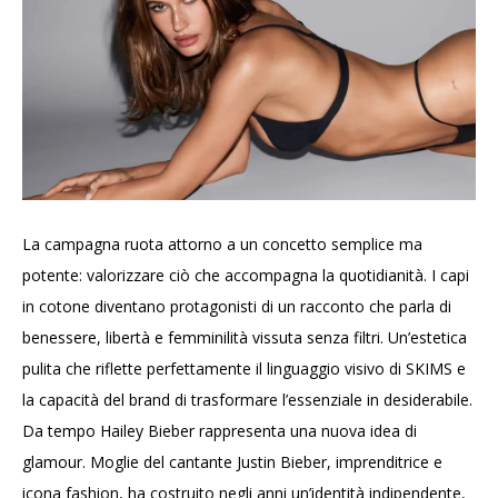
La campagna ruota attorno a un concetto semplice ma
potente: valorizzare ciò che accompagna la quotidianità. I capi
in cotone diventano protagonisti di un racconto che parla di
benessere, libertà e femminilità vissuta senza filtri. Un’estetica
pulita che riflette perfettamente il linguaggio visivo di SKIMS e
la capacità del brand di trasformare l’essenziale in desiderabile.
Da tempo Hailey Bieber rappresenta una nuova idea di
glamour. Moglie del cantante Justin Bieber, imprenditrice e
icona fashion, ha costruito negli anni un’identità indipendente,