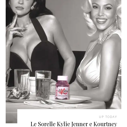
UP TODAY
Le Sorelle Kylie Jenner e Kourtney