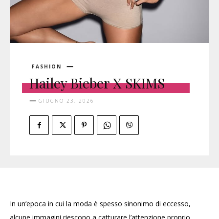
FASHION
Hailey Bieber X SKIMS
GIUGNO 23, 2026
In un’epoca in cui la moda è spesso sinonimo di eccesso,
alcune immagini riescono a catturare l’attenzione proprio