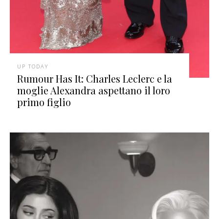
UP TODAY
Rumour Has It: Charles Leclerc e la
moglie Alexandra aspettano il loro
primo figlio