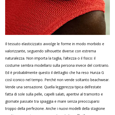
Il tessuto elasticizzato avvolge le forme in modo morbido e
valorizzante, seguendo silhouette diverse con estrema
naturalezza. Non importa la taglia, l’altezza o il fisico: il
costume sembra modellarsi sulla persona invece del contrario.
Ed è probabilmente questo il dettaglio che ha reso Hunza G
così iconico nel tempo. Perché non vende soltanto beachwear.
Vende una sensazione. Quella leggerezza tipica dell’estate
fatta di sole sulla pelle, capelli salati, aperitivi al tramonto e
giornate passate tra spiaggia e mare senza preoccuparsi
troppo della perfezione. Anche i nuovi modelli della stagione