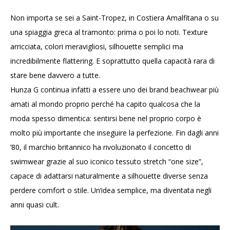
Non importa se sei a Saint-Tropez, in Costiera Amalfitana o su
una spiaggia greca al tramonto: prima o poi lo noti. Texture
arricciata, colori meravigliosi, silhouette semplici ma
incredibilmente flattering. E soprattutto quella capacità rara di
stare bene davvero a tutte.
Hunza G continua infatti a essere uno dei brand beachwear più
amati al mondo proprio perché ha capito qualcosa che la
moda spesso dimentica: sentirsi bene nel proprio corpo è
molto più importante che inseguire la perfezione. Fin dagli anni
’80, il marchio britannico ha rivoluzionato il concetto di
swimwear grazie al suo iconico tessuto stretch “one size”,
capace di adattarsi naturalmente a silhouette diverse senza
perdere comfort o stile. Un’idea semplice, ma diventata negli
anni quasi cult.