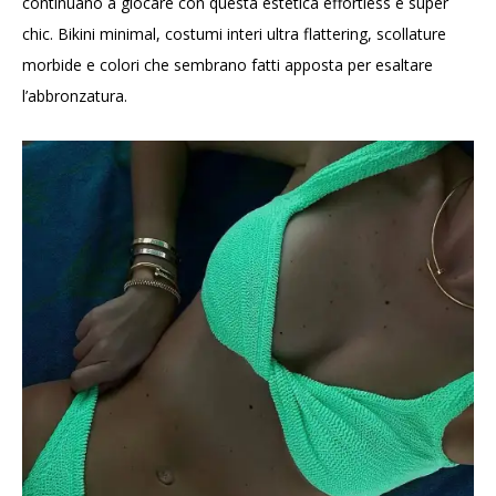
continuano a giocare con questa estetica effortless e super
chic. Bikini minimal, costumi interi ultra flattering, scollature
morbide e colori che sembrano fatti apposta per esaltare
l’abbronzatura.