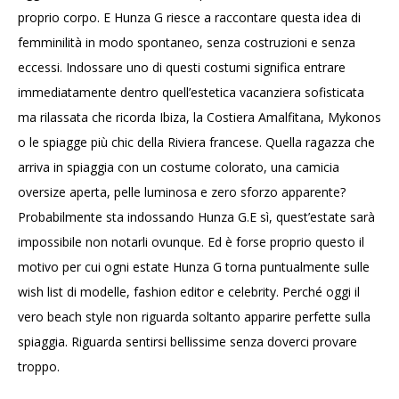
proprio corpo. E Hunza G riesce a raccontare questa idea di
femminilità in modo spontaneo, senza costruzioni e senza
eccessi. Indossare uno di questi costumi significa entrare
immediatamente dentro quell’estetica vacanziera sofisticata
ma rilassata che ricorda Ibiza, la Costiera Amalfitana, Mykonos
o le spiagge più chic della Riviera francese. Quella ragazza che
arriva in spiaggia con un costume colorato, una camicia
oversize aperta, pelle luminosa e zero sforzo apparente?
Probabilmente sta indossando Hunza G.E sì, quest’estate sarà
impossibile non notarli ovunque. Ed è forse proprio questo il
motivo per cui ogni estate Hunza G torna puntualmente sulle
wish list di modelle, fashion editor e celebrity. Perché oggi il
vero beach style non riguarda soltanto apparire perfette sulla
spiaggia. Riguarda sentirsi bellissime senza doverci provare
troppo.