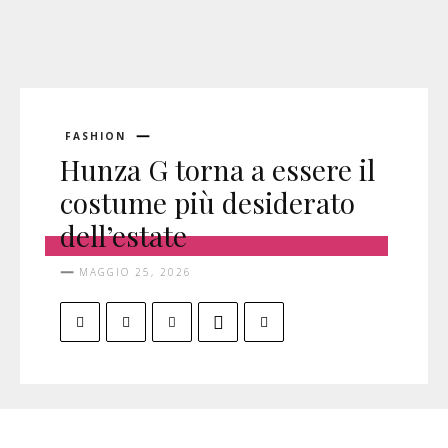
FASHION
Hunza G torna a essere il
costume più desiderato
dell’estate
MAGGIO 25, 2026