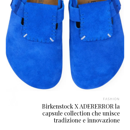
FASHION
Birkenstock X ADERERROR la
capsule collection che unisce
tradizione e innovazione