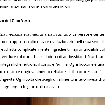
idiani si accumulano in anni di vita in più.
ivo del Cibo Vero
 tua medicina e la medicina sia il tuo cibo.
Le persone centenar
o un approccio alimentare rivoluzionario nella sua sempli
 etichette complicate, niente ingredienti impronunciabili. Sol
 Verdure colorate che esplodono di antiossidanti, frutti succo
 integrali che nutrono il corpo e l’anima. Ogni boccone è una 
ccelerato e ringiovanimento cellulare. Il cibo processato è i
longevità. Ogni volta che scegli un alimento intero invece di
e aggiungendo giorni alla tua vita.