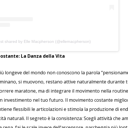
ost shared by Elle Macpherson (@ellemacpherson)
ostante: La Danza della Vita
più longeve del mondo non conoscono la parola “pensioname
inano, si muovono, restano attive naturalmente durante tu
 correre maratone, ma di integrare il movimento nella routin
un investimento nel tuo futuro. Il movimento costante miglio
tiene flessibili le articolazioni e stimola la produzione di end
ità naturali. Il segreto è la consistenza: Scegli attività che am
 cena, fai le scale invece dell’ascensore, parcheggia più lon