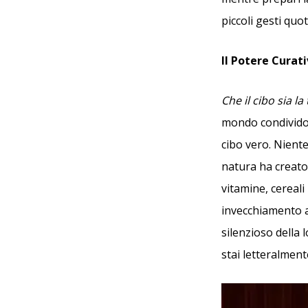
piccoli gesti quot
Il Potere Curat
Che il cibo sia la
mondo condividon
cibo vero. Niente
natura ha creato.
vitamine, cereali
invecchiamento a
silenzioso della 
stai letteralment