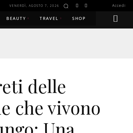
Accedi
VENERDÌ, AGOSTO 7, 2026
BEAUTY
TRAVEL
SHOP
reti delle
e che vivono
lungo: Una