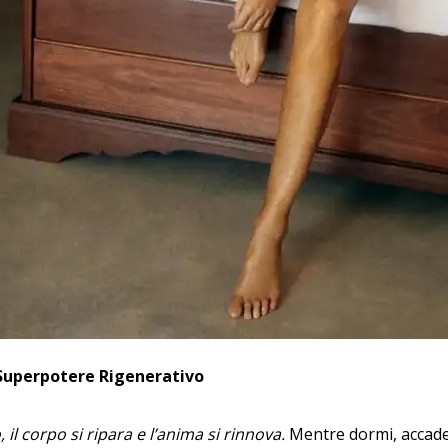
o Superpotere Rigenerativo
 il corpo si ripara e l’anima si rinnova.
Mentre dormi, accade 