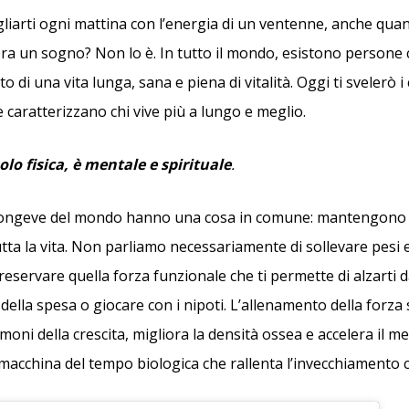
liarti ogni mattina con l’energia di un ventenne, anche qua
bra un sogno? Non lo è. In tutto il mondo, esistono persone
o di una vita lunga, sana e piena di vitalità. Oggi ti svelerò i 
 caratterizzano chi vive più a lungo e meglio.
olo fisica, è mentale e spirituale
.
longeve del mondo hanno una cosa in comune: mantengono l
tta la vita. Non parliamo necessariamente di sollevare pesi 
reservare quella forza funzionale che ti permette di alzarti 
della spesa o giocare con i nipoti. L’allenamento della forza 
oni della crescita, migliora la densità ossea e accelera il m
acchina del tempo biologica che rallenta l’invecchiamento ce