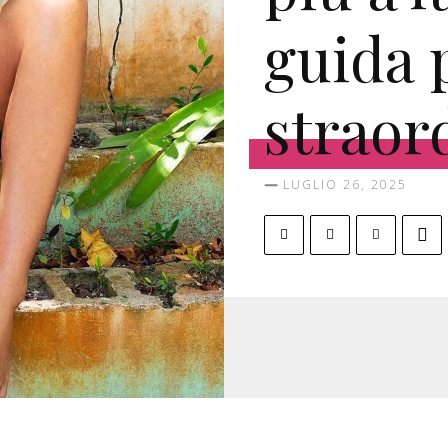
guida 
straor
LUGLIO 26, 2025