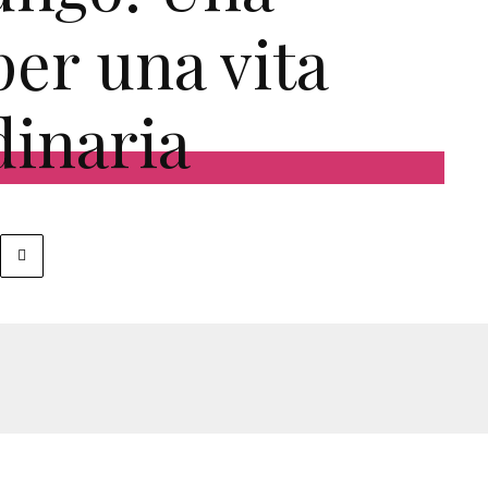
per una vita
dinaria