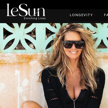
LONGEVITY
F