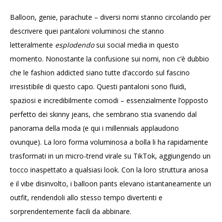
Balloon, genie, parachute – diversi nomi stanno circolando per
descrivere quei pantaloni voluminosi che stanno
letteralmente
esplodendo
sui social media in questo
momento. Nonostante la confusione sui nomi, non c’è dubbio
che le fashion addicted siano tutte d’accordo sul fascino
irresistibile di questo capo. Questi pantaloni sono fluidi,
spaziosi e incredibilmente comodi – essenzialmente l’opposto
perfetto dei skinny jeans, che sembrano stia svanendo dal
panorama della moda (e qui i millennials applaudono
ovunque). La loro forma voluminosa a bolla li ha rapidamente
trasformati in un micro-trend virale su TikTok, aggiungendo un
tocco inaspettato a qualsiasi look. Con la loro struttura ariosa
e il vibe disinvolto, i balloon pants elevano istantaneamente un
outfit, rendendoli allo stesso tempo divertenti e
sorprendentemente facili da abbinare.