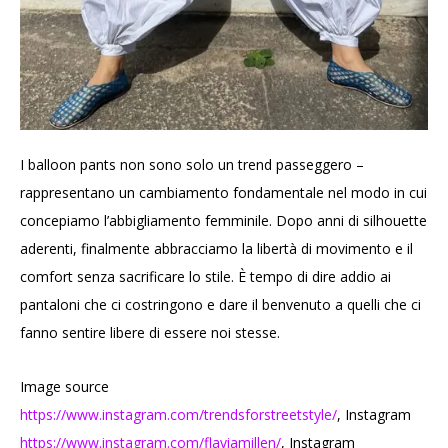
I balloon pants non sono solo un trend passeggero –
rappresentano un cambiamento fondamentale nel modo in cui
concepiamo l’abbigliamento femminile. Dopo anni di silhouette
aderenti, finalmente abbracciamo la libertà di movimento e il
comfort senza sacrificare lo stile. È tempo di dire addio ai
pantaloni che ci costringono e dare il benvenuto a quelli che ci
fanno sentire libere di essere noi stesse.
Image source
https://www.instagram.com/trendsforstreetstyle/
, Instagram
https://www.instagram.com/flaviamillen/
, Instagram