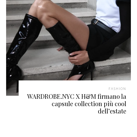
FASHION
WARDROBE.NYC X H&M firmano la
capsule collection più cool
dell’estate