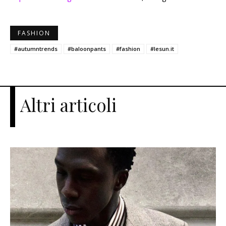
FASHION
#autumntrends
#baloonpants
#fashion
#lesun.it
Altri articoli