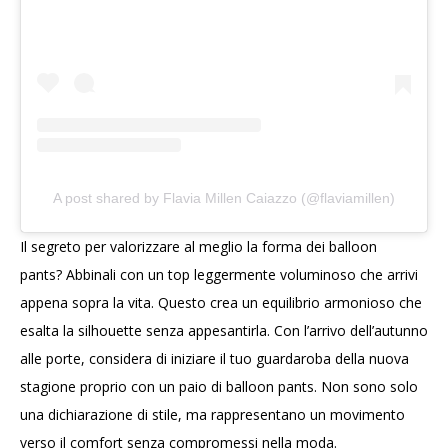
A post shared by Flavia Millen Caiazzo (@flaviamillen)
Il segreto per valorizzare al meglio la forma dei balloon
pants? Abbinali con un top leggermente voluminoso che arrivi
appena sopra la vita. Questo crea un equilibrio armonioso che
esalta la silhouette senza appesantirla. Con l’arrivo dell’autunno
alle porte, considera di iniziare il tuo guardaroba della nuova
stagione proprio con un paio di balloon pants. Non sono solo
una dichiarazione di stile, ma rappresentano un movimento
verso il comfort senza compromessi nella moda.