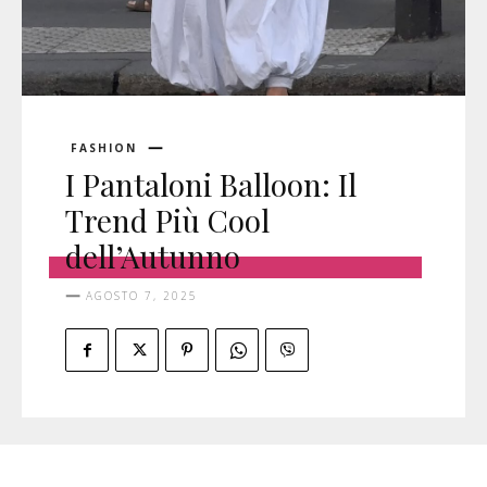
FASHION
I Pantaloni Balloon: Il
Trend Più Cool
dell’Autunno
AGOSTO 7, 2025