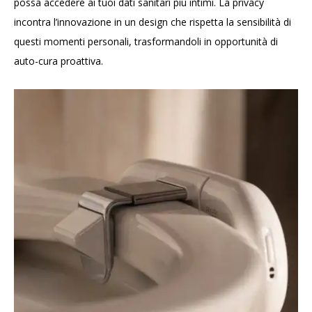
possa accedere ai tuoi dati sanitari più intimi. La privacy
incontra l’innovazione in un design che rispetta la sensibilità di
questi momenti personali, trasformandoli in opportunità di
auto-cura proattiva.