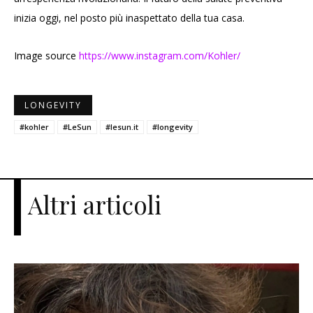
inizia oggi, nel posto più inaspettato della tua casa.
Image source
https://www.instagram.com/Kohler/
LONGEVITY
#kohler
#LeSun
#lesun.it
#longevity
Altri articoli