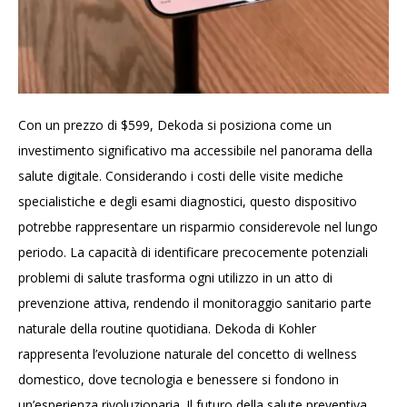
Con un prezzo di $599, Dekoda si posiziona come un
investimento significativo ma accessibile nel panorama della
salute digitale. Considerando i costi delle visite mediche
specialistiche e degli esami diagnostici, questo dispositivo
potrebbe rappresentare un risparmio considerevole nel lungo
periodo. La capacità di identificare precocemente potenziali
problemi di salute trasforma ogni utilizzo in un atto di
prevenzione attiva, rendendo il monitoraggio sanitario parte
naturale della routine quotidiana. Dekoda di Kohler
rappresenta l’evoluzione naturale del concetto di wellness
domestico, dove tecnologia e benessere si fondono in
un’esperienza rivoluzionaria. Il futuro della salute preventiva