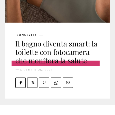
LONGEVITY
Il bagno diventa smart: la
toilette con fotocamera
che monitora la salute
DICEMBRE 26, 2025