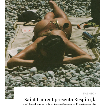
FASHION
Saint Laurent presenta Respiro, la
collezione che trasforma l’estate in