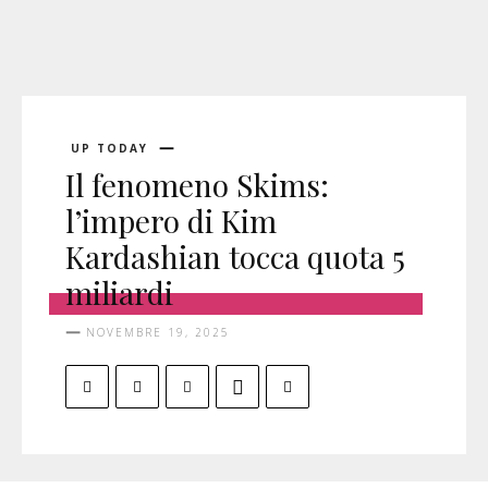
UP TODAY
Il fenomeno Skims:
l’impero di Kim
Kardashian tocca quota 5
miliardi
NOVEMBRE 19, 2025