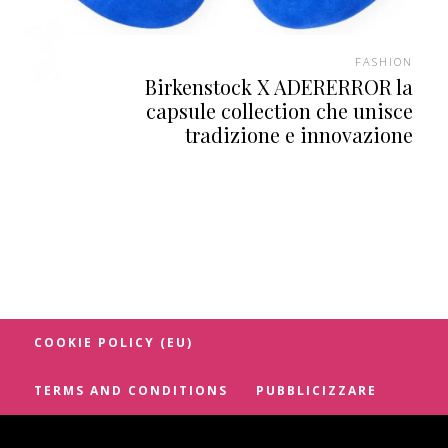
FASHION
Birkenstock X ADERERROR la
capsule collection che unisce
tradizione e innovazione
COOKIE POLICY (EU)
TERMS AND CONDITIONS
PUBBLICIZZARE