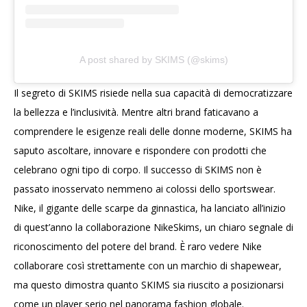
A post shared by SKIMS (@skims)
Il segreto di SKIMS risiede nella sua capacità di democratizzare
la bellezza e l’inclusività. Mentre altri brand faticavano a
comprendere le esigenze reali delle donne moderne, SKIMS ha
saputo ascoltare, innovare e rispondere con prodotti che
celebrano ogni tipo di corpo. Il successo di SKIMS non è
passato inosservato nemmeno ai colossi dello sportswear.
Nike, il gigante delle scarpe da ginnastica, ha lanciato all’inizio
di quest’anno la collaborazione NikeSkims, un chiaro segnale di
riconoscimento del potere del brand. È raro vedere Nike
collaborare così strettamente con un marchio di shapewear,
ma questo dimostra quanto SKIMS sia riuscito a posizionarsi
come un player serio nel panorama fashion globale.