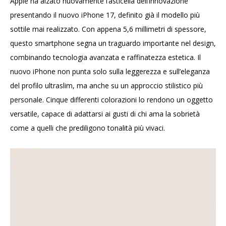
Apple ha alzato nuovamente l’asticella dell’innovazione
presentando il nuovo iPhone 17, definito già il modello più
sottile mai realizzato. Con appena 5,6 millimetri di spessore,
questo smartphone segna un traguardo importante nel design,
combinando tecnologia avanzata e raffinatezza estetica. Il
nuovo iPhone non punta solo sulla leggerezza e sull’eleganza
del profilo ultraslim, ma anche su un approccio stilistico più
personale. Cinque differenti colorazioni lo rendono un oggetto
versatile, capace di adattarsi ai gusti di chi ama la sobrietà
come a quelli che prediligono tonalità più vivaci.