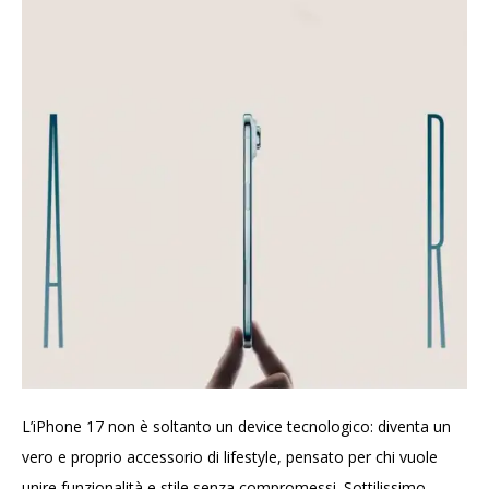
L’iPhone 17 non è soltanto un device tecnologico: diventa un
vero e proprio accessorio di lifestyle, pensato per chi vuole
unire funzionalità e stile senza compromessi. Sottilissimo,