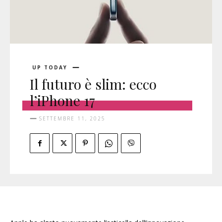
UP TODAY
Il futuro è slim: ecco
l’iPhone 17
SETTEMBRE 11, 2025