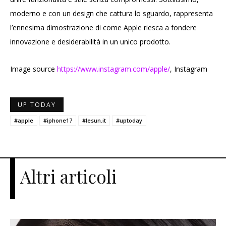
moderno e con un design che cattura lo sguardo, rappresenta
l’ennesima dimostrazione di come Apple riesca a fondere
innovazione e desiderabilità in un unico prodotto.
Image source
https://www.instagram.com/apple/
, Instagram
UP TODAY
#apple
#iphone17
#lesun.it
#uptoday
Altri articoli