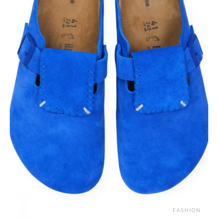
FASHION