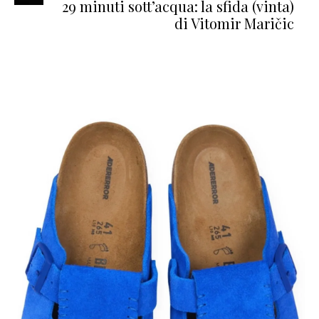
29 minuti sott’acqua: la sfida (vinta)
di Vitomir Maričic