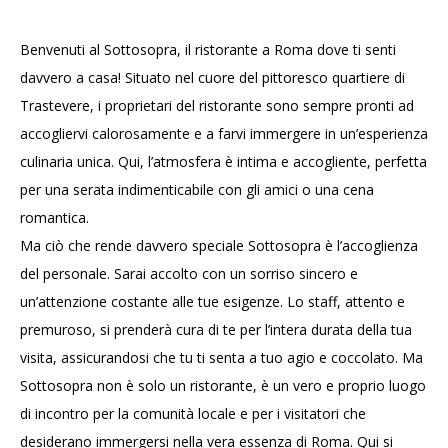
Benvenuti al Sottosopra, il ristorante a Roma dove ti senti
davvero a casa! Situato nel cuore del pittoresco quartiere di
Trastevere, i proprietari del ristorante sono sempre pronti ad
accogliervi calorosamente e a farvi immergere in un’esperienza
culinaria unica. Qui, l’atmosfera è intima e accogliente, perfetta
per una serata indimenticabile con gli amici o una cena
romantica.
Ma ciò che rende davvero speciale Sottosopra è l’accoglienza
del personale. Sarai accolto con un sorriso sincero e
un’attenzione costante alle tue esigenze. Lo staff, attento e
premuroso, si prenderà cura di te per l’intera durata della tua
visita, assicurandosi che tu ti senta a tuo agio e coccolato. Ma
Sottosopra non è solo un ristorante, è un vero e proprio luogo
di incontro per la comunità locale e per i visitatori che
desiderano immergersi nella vera essenza di Roma. Qui si