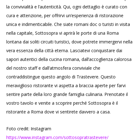
la convivialità e l’autenticità. Qui, ogni dettaglio è curato con
cura e attenzione, per offrirvi un’esperienza di ristorazione
unica e indimenticabile. Che siate romani doc o turisti in visita
nella capitale, Sottosopra vi aprirà le porte di una Roma
lontana dai soliti circuiti turistici, dove potrete immergervi nella
vera essenza della città eterna. Lasciatevi conquistare dai
sapori autentici della cucina romana, dall’accoglienza calorosa
del nostro staff e dall’atmosfera conviviale che
contraddistingue questo angolo di Trastevere. Questo
meraviglioso ristorante vi aspetta a braccia aperte per farvi
sentire parte della loro grande famiglia culinaria. Prenotate il
vostro tavolo e venite a scoprire perché Sottosopra è il
ristorante a Roma dove vi sentirete davvero a casa.
Foto credit: Instagram
https://www.instagram.com/sottosopratrastevere/