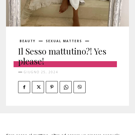
BEAUTY
SEXUAL MATTERS
Il Sesso mattutino?! Yes
please!
GIUGNO 25, 2024