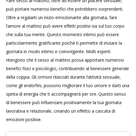
Fare sesso al mattino, oltre ad essere un piacere sensuale,
può portare numerosi benefici che potrebbero sorprenderti.
Oltre a regalarti un inizio emozionante alla giornata, fare
l’amore al mattino può avere effetti positivi sia sul tuo corpo
che sulla tua mente. Questo momento intimo può essere
particolarmente gratificante poiché ti permette di iniziare la
giornata in modo intimo e coinvolgente. Molti esperti
ritengono che il sesso al mattino possa apportare numerosi
benefici fisici e psicologici, contribuendo al benessere generale
della coppia. Gli ormoni rilasciati durante l’attività sessuale,
come gli endorfini, possono migliorare il tuo umore e darti una
spinta di energia che ti accompagnerà per ore. Questo senso
di benessere può influenzare positivamente la tua giornata
lavorativa e relazionale, creando un effetto a cascata di
emozioni positive.