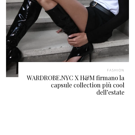
FASHION
WARDROBE.NYC X H&M firmano la
capsule collection più cool
dell’estate