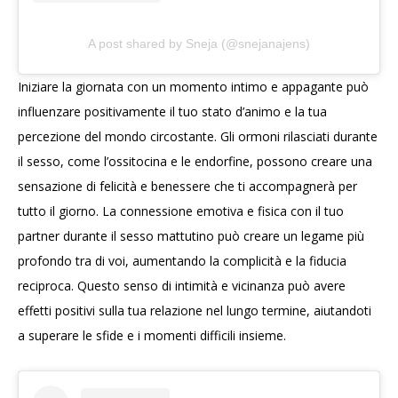
A post shared by Sneja (@snejanajens)
Iniziare la giornata con un momento intimo e appagante può
influenzare positivamente il tuo stato d’animo e la tua
percezione del mondo circostante. Gli ormoni rilasciati durante
il sesso, come l’ossitocina e le endorfine, possono creare una
sensazione di felicità e benessere che ti accompagnerà per
tutto il giorno. La connessione emotiva e fisica con il tuo
partner durante il sesso mattutino può creare un legame più
profondo tra di voi, aumentando la complicità e la fiducia
reciproca. Questo senso di intimità e vicinanza può avere
effetti positivi sulla tua relazione nel lungo termine, aiutandoti
a superare le sfide e i momenti difficili insieme.