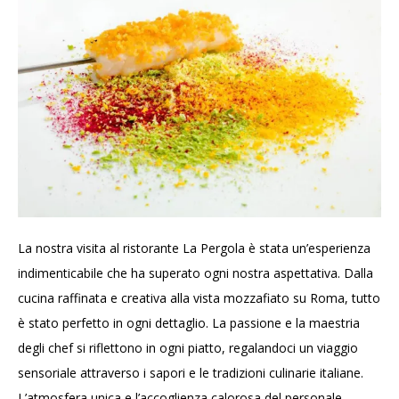
La nostra visita al ristorante La Pergola è stata un’esperienza
indimenticabile che ha superato ogni nostra aspettativa. Dalla
cucina raffinata e creativa alla vista mozzafiato su Roma, tutto
è stato perfetto in ogni dettaglio. La passione e la maestria
degli chef si riflettono in ogni piatto, regalandoci un viaggio
sensoriale attraverso i sapori e le tradizioni culinarie italiane.
L’atmosfera unica e l’accoglienza calorosa del personale