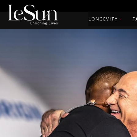
LONGEVITY
F