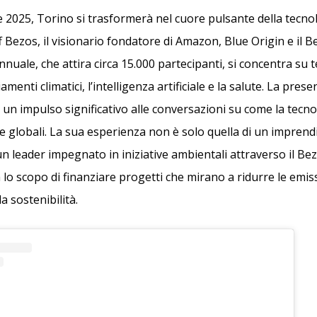
re 2025, Torino si trasformerà nel cuore pulsante della tecn
eff Bezos, il visionario fondatore di Amazon, Blue Origin e il 
uale, che attira circa 15.000 partecipanti, si concentra su t
amenti climatici, l’intelligenza artificiale e la salute. La pres
 un impulso significativo alle conversazioni su come la tecn
de globali. La sua esperienza non è solo quella di un imprend
un leader impegnato in iniziative ambientali attraverso il Be
lo scopo di finanziare progetti che mirano a ridurre le emis
 sostenibilità.