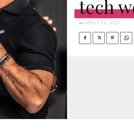
tech w
APRILE 16, 2025