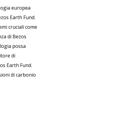
ologia europea
Bezos Earth Fund.
emi cruciali come
enza di Bezos
ologia possa
itore di
zos Earth Fund.
sioni di carbonio