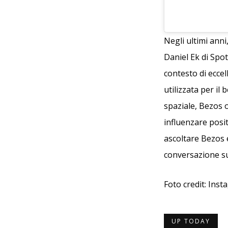
Negli ultimi ann
Daniel Ek di Spot
contesto di ecce
utilizzata per i
spaziale, Bezos 
influenzare posi
ascoltare Bezos e
conversazione su
Foto credit: Ins
UP TODAY