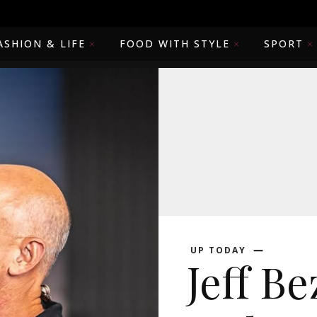
ASHION & LIFE
FOOD WITH STYLE
SPORT
UP TODAY
Jeff Be