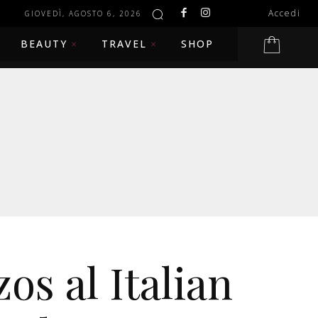
Accedi
GIOVEDÌ, AGOSTO 6, 2026
BEAUTY
TRAVEL
SHOP
zos al Italian