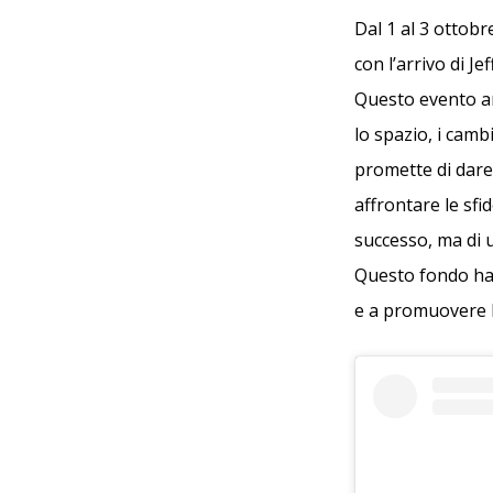
Dal 1 al 3 ottob
con l’arrivo di J
Questo evento ann
lo spazio, i cambi
promette di dare
affrontare le sfi
successo, ma di 
Questo fondo ha 
e a promuovere la