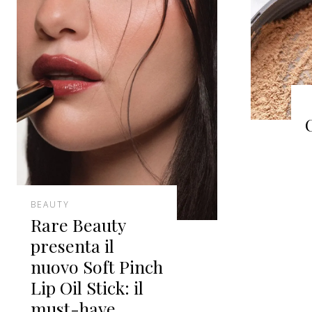
C
BEAUTY
Rare Beauty
presenta il
nuovo Soft Pinch
Lip Oil Stick: il
must-have