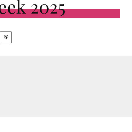
eek 2025