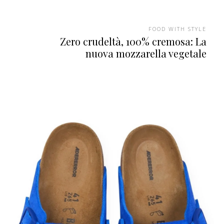
FOOD WITH STYLE
Zero crudeltà, 100% cremosa: La
nuova mozzarella vegetale