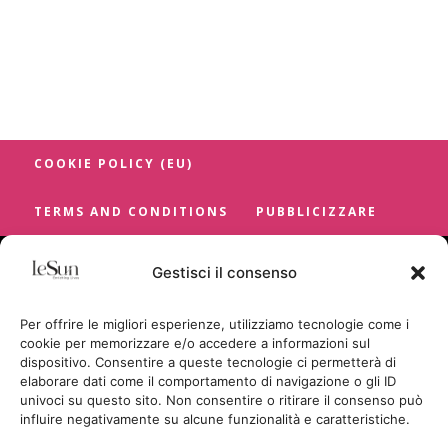
COOKIE POLICY (EU)
TERMS AND CONDITIONS
PUBBLICIZZARE
Gestisci il consenso
Per offrire le migliori esperienze, utilizziamo tecnologie come i
cookie per memorizzare e/o accedere a informazioni sul
dispositivo. Consentire a queste tecnologie ci permetterà di
elaborare dati come il comportamento di navigazione o gli ID
univoci su questo sito. Non consentire o ritirare il consenso può
influire negativamente su alcune funzionalità e caratteristiche.