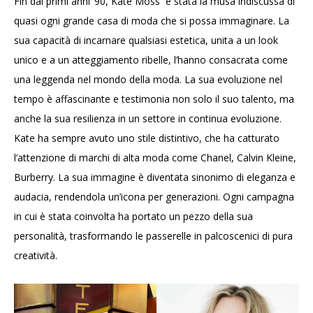
Fin dai primi anni ’90, Kate Moss è stata la musa indiscussa di
quasi ogni grande casa di moda che si possa immaginare. La
sua capacità di incarnare qualsiasi estetica, unita a un look
unico e a un atteggiamento ribelle, l’hanno consacrata come
una leggenda nel mondo della moda. La sua evoluzione nel
tempo è affascinante e testimonia non solo il suo talento, ma
anche la sua resilienza in un settore in continua evoluzione.
Kate ha sempre avuto uno stile distintivo, che ha catturato
l’attenzione di marchi di alta moda come Chanel, Calvin Kleine,
Burberry. La sua immagine è diventata sinonimo di eleganza e
audacia, rendendola un’icona per generazioni. Ogni campagna
in cui è stata coinvolta ha portato un pezzo della sua
personalità, trasformando le passerelle in palcoscenici di pura
creatività.