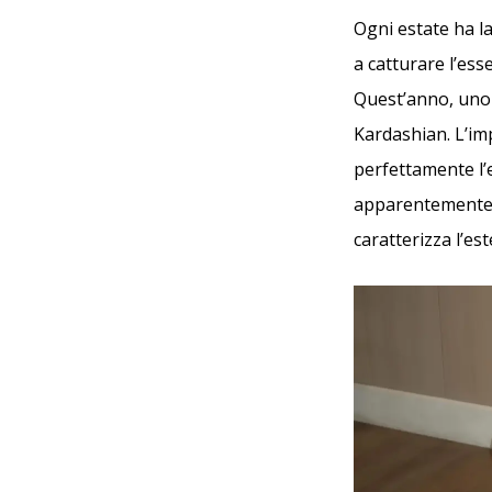
Ogni estate ha la
a catturare l’es
Quest’anno, uno 
Kardashian. L’im
perfettamente l’
apparentemente s
caratterizza l’es