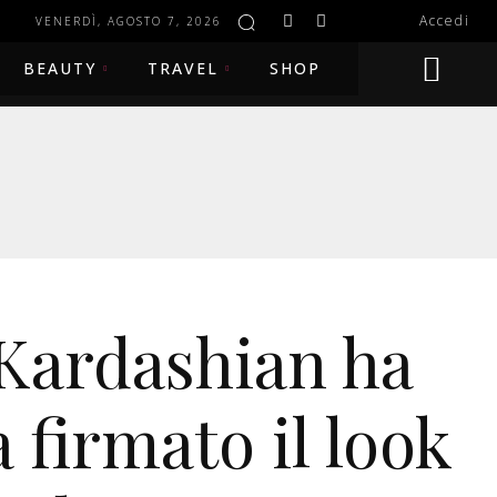
Accedi
VENERDÌ, AGOSTO 7, 2026
BEAUTY
TRAVEL
SHOP
Kardashian ha
 firmato il look