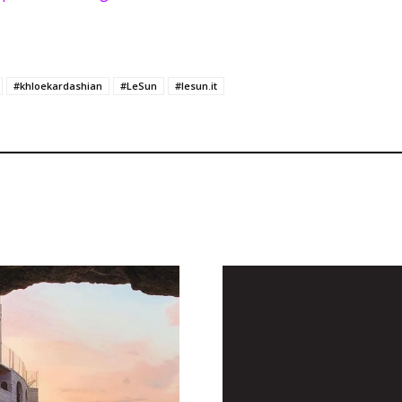
#khloekardashian
#LeSun
#lesun.it