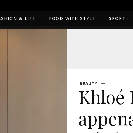
ASHION & LIFE
FOOD WITH STYLE
SPORT
BEAUTY
Khloé 
appena