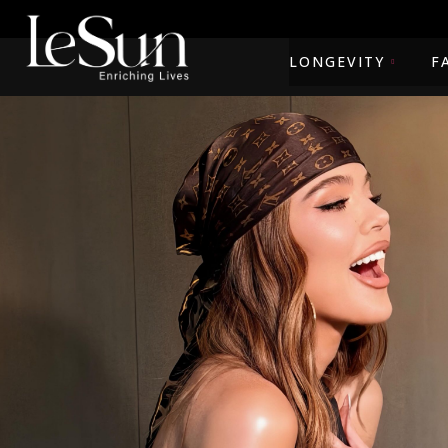
LONGEVITY
F