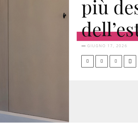
più de
dell’es
GIUGNO 17, 2026