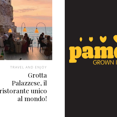
TRAVEL AND ENJOY
Grotta
Palazzese, il
ristorante unico
al mondo!