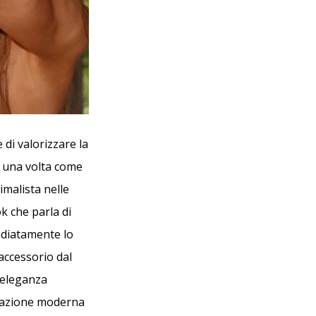
 di valorizzare la
a una volta come
nimalista nelle
k che parla di
mediatamente lo
accessorio dal
l’eleganza
retazione moderna