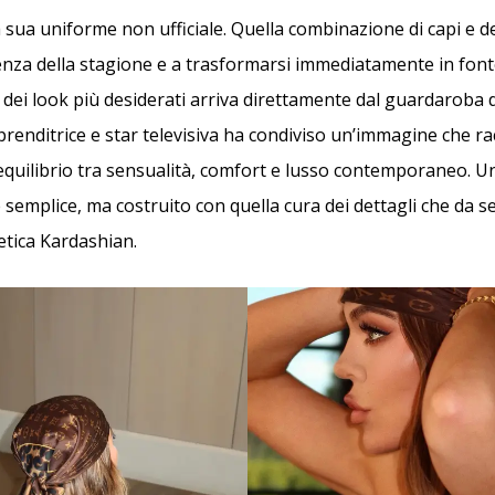
 sua uniforme non ufficiale. Quella combinazione di capi e de
senza della stagione e a trasformarsi immediatamente in fonte
dei look più desiderati arriva direttamente dal guardaroba 
prenditrice e star televisiva ha condiviso un’immagine che r
equilibrio tra sensualità, comfort e lusso contemporaneo. U
emplice, ma costruito con quella cura dei dettagli che da 
tetica Kardashian.