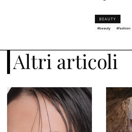
BEAUTY
#beauty
#fashion
Altri articoli