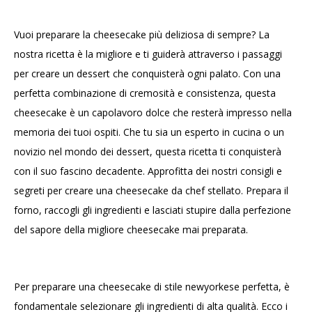
Vuoi preparare la cheesecake più deliziosa di sempre? La
nostra ricetta è la migliore e ti guiderà attraverso i passaggi
per creare un dessert che conquisterà ogni palato. Con una
perfetta combinazione di cremosità e consistenza, questa
cheesecake è un capolavoro dolce che resterà impresso nella
memoria dei tuoi ospiti. Che tu sia un esperto in cucina o un
novizio nel mondo dei dessert, questa ricetta ti conquisterà
con il suo fascino decadente. Approfitta dei nostri consigli e
segreti per creare una cheesecake da chef stellato. Prepara il
forno, raccogli gli ingredienti e lasciati stupire dalla perfezione
del sapore della migliore cheesecake mai preparata.
Per preparare una cheesecake di stile newyorkese perfetta, è
fondamentale selezionare gli ingredienti di alta qualità. Ecco i