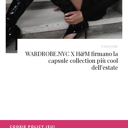
FASHION
WARDROBE.NYC X H&M firmano la
capsule collection più cool
dell’estate
COOKIE POLICY (EU)