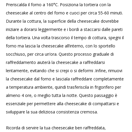
Preriscalda il forno a 160°C. Posiziona la tortiera con la
cheesecake al centro del forno e cuoci per circa 55-60 minuti.
Durante la cottura, la superficie della cheesecake dovrebbe
iniziare a dorarsi leggermente e i bordi a staccarsi dalle pareti
della tortiera. Una volta trascorso il tempo di cottura, spegni il
forno ma lascia la cheesecake all’interno, con lo sportello
socchiuso, per circa un’ora. Questo processo graduale di
raffreddamento aiuterà la cheesecake a raffreddarsi
lentamente, evitando che si crepi o si deformi .Infine, rimuovi
la cheesecake dal forno e lasciala raffreddare completamente
a temperatura ambiente, quindi trasferiscila in frigorifero per
almeno 4 ore, o meglio tutta la notte. Questo passaggio è
essenziale per permettere alla cheesecake di compattarsi e
sviluppare la sua deliziosa consistenza cremosa.
Ricorda di servire la tua cheesecake ben raffreddata,