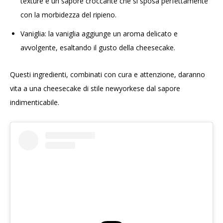
texture e un sapore croccante che si sposa perfettamente
con la morbidezza del ripieno.
Vaniglia: la vaniglia aggiunge un aroma delicato e
avvolgente, esaltando il gusto della cheesecake.
Questi ingredienti, combinati con cura e attenzione, daranno
vita a una cheesecake di stile newyorkese dal sapore
indimenticabile.