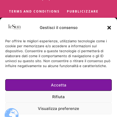
TERMS AND CONDITIONS
PUBBLICIZZARE
Gestisci il consenso
Per offrire le migliori esperienze, utilizziamo tecnologie come i
cookie per memorizzare e/o accedere a informazioni sul
dispositivo. Consentire a queste tecnologie ci permetterà di
elaborare dati come il comportamento di navigazione o gli ID
univoci su questo sito. Non consentire o ritirare il consenso può
influire negativamente su alcune funzionalità e caratteristiche.
Accetta
Cookie Policy
Rifiuta
TUTTI I DIRITTI RISERVATI
Visualizza preferenze
© LESUN.IT BY SUNCICA BADRIC
2026.