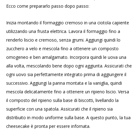
Ecco come prepararlo passo dopo passo:
Inizia montando il formaggio cremoso in una ciotola capiente
utilizzando una frusta elettrica. Lavora il formaggio fino a
renderlo liscio e cremoso, senza grumi. Aggiungi quindi lo
zucchero a velo e mescola fino a ottenere un composto
omogeneo e ben amalgamato. Incorpora quindi le uova una
alla volta, mescolando bene dopo ogni aggiunta. Assicurati che
ogni uovo sia perfettamente integrato prima di aggiungere il
successivo. Aggiungi la panna montata e la vaniglia, quindi
mescola delicatamente fino a ottenere un ripieno liscio. Versa
il composto del ripieno sulla base di biscotti, livellando la
superficie con una spatola. Assicurati che il ripieno sia
distribuito in modo uniforme sulla base. A questo punto, la tua
cheesecake è pronta per essere infornata.