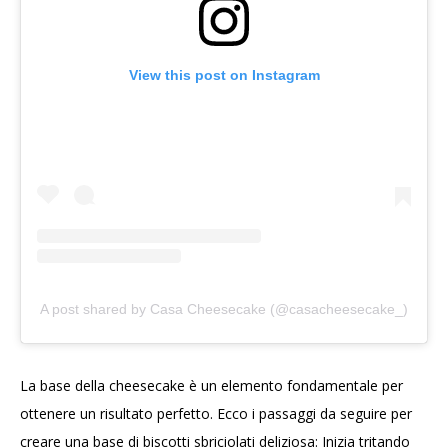
View this post on Instagram
A post shared by Casa Cheesecake (@casacheesecake_)
La base della cheesecake è un elemento fondamentale per
ottenere un risultato perfetto. Ecco i passaggi da seguire per
creare una base di biscotti sbriciolati deliziosa: Inizia tritando