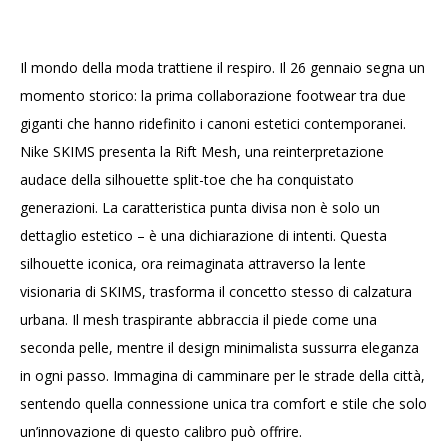
Il mondo della moda trattiene il respiro. Il 26 gennaio segna un
momento storico: la prima collaborazione footwear tra due
giganti che hanno ridefinito i canoni estetici contemporanei.
Nike SKIMS presenta la Rift Mesh, una reinterpretazione
audace della silhouette split-toe che ha conquistato
generazioni. La caratteristica punta divisa non è solo un
dettaglio estetico – è una dichiarazione di intenti. Questa
silhouette iconica, ora reimaginata attraverso la lente
visionaria di SKIMS, trasforma il concetto stesso di calzatura
urbana. Il mesh traspirante abbraccia il piede come una
seconda pelle, mentre il design minimalista sussurra eleganza
in ogni passo. Immagina di camminare per le strade della città,
sentendo quella connessione unica tra comfort e stile che solo
un’innovazione di questo calibro può offrire.