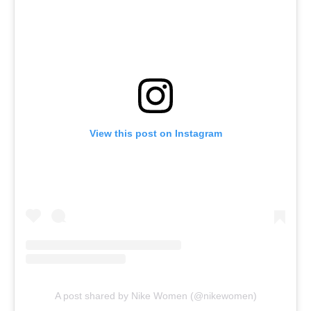
View this post on Instagram
A post shared by Nike Women (@nikewomen)