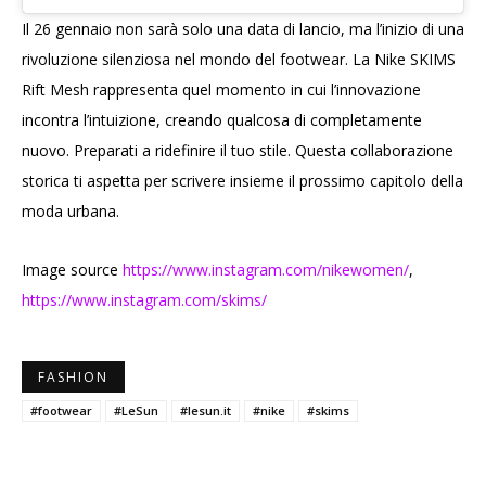
Il 26 gennaio non sarà solo una data di lancio, ma l’inizio di una
rivoluzione silenziosa nel mondo del footwear. La Nike SKIMS
Rift Mesh rappresenta quel momento in cui l’innovazione
incontra l’intuizione, creando qualcosa di completamente
nuovo. Preparati a ridefinire il tuo stile. Questa collaborazione
storica ti aspetta per scrivere insieme il prossimo capitolo della
moda urbana.
Image source
https://www.instagram.com/nikewomen/
,
https://www.instagram.com/skims/
FASHION
#footwear
#LeSun
#lesun.it
#nike
#skims