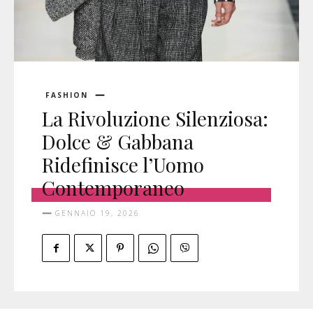
FASHION
La Rivoluzione Silenziosa:
Dolce & Gabbana
Ridefinisce l’Uomo
Contemporaneo
GENNAIO 19, 2026