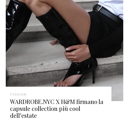
FASHION
WARDROBE.NYC X H&M firmano la
capsule collection più cool
dell’estate