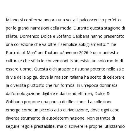
Milano si conferma ancora una volta il palcoscenico perfetto
per le grandi narrazioni della moda. Durante questa stagione di
sfilate, Domenico Dolce e Stefano Gabbana hanno presentato
una collezione che va oltre il semplice abbigliamento: “The
Portrait of Man” per l’autunno/inverno 2026 è un manifesto
culturale che sfida le convenzioni. Non esiste un solo modo di
essere ‘uomo’. Questa dichiarazione risuona potente nelle sale
di Via della Spiga, dove la maison italiana ha scelto di celebrare
la diversità piuttosto che l’uniformità. In un’epoca dominata
dall’omologazione digitale e dai trend effimeri, Dolce &
Gabbana propone una pausa di riflessione. La collezione
emerge come un piccolo atto di rivoluzione, dove ogni capo
diventa strumento di autodeterminazione. Non si tratta di
seguire regole prestabilite, ma di scrivere le proprie, utilizzando