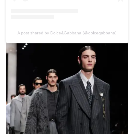
A post shared by Dolce&Gabbana (@dolcegabbana)