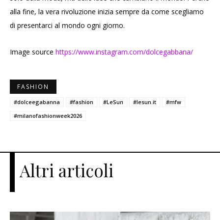
alla fine, la vera rivoluzione inizia sempre da come scegliamo
di presentarci al mondo ogni giorno.
Image source
https://www.instagram.com/dolcegabbana/
FASHION
#dolceegabanna
#fashion
#LeSun
#lesun.it
#mfw
#milanofashionweek2026
Altri articoli