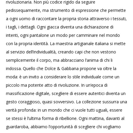
rivoluzionaria. Non più codice rigido da seguire
pedissequamente, ma strumento di espressione che permette
a ogni uomo di raccontare la propria storia attraverso i tessuti,
i tagli, i dettagli. Ogni giacca diventa una dichiarazione di
intenti, ogni pantalone un modo per camminare nel mondo
con la propria identità. La maestria artigianale italiana si mette
al servizio dell’individualità, creando capi che non vestono
semplicemente il corpo, ma abbracciano l’anima di chi li
indossa. Quello che Dolce & Gabbana propone va oltre la
moda: è un invito a considerare lo stile individuale come un
piccolo ma potente atto di rivoluzione. In un’epoca di
massificazione digitale, scegliere di essere autentici diventa un
gesto coraggioso, quasi sovversivo. La collezione sussurra una
verità profonda: in un mondo che ci vuole tutti uguali, essere
se stessi è l’ultima forma di ribellione. Ogni mattina, davanti al
guardaroba, abbiamo l’opportunità di scegliere chi vogliamo