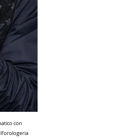
matico con
ll’orologeria