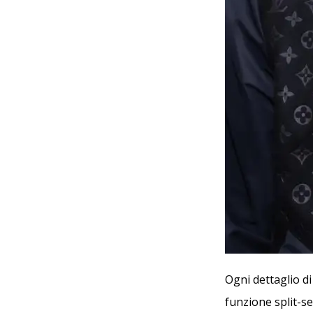
Ogni dettaglio d
funzione split-s