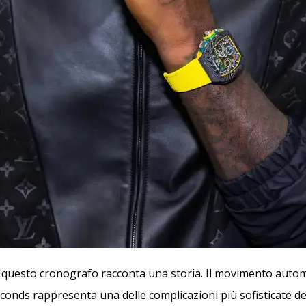
i questo cronografo racconta una storia. Il movimento auto
econds rappresenta una delle complicazioni più sofisticate de