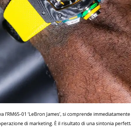
a l’RM65-01 ‘LeBron James’, si comprende immediatamente c
perazione di marketing. È il risultato di una sintonia perfett