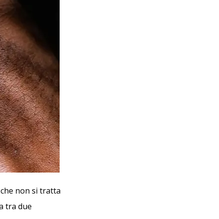
he non si tratta
a tra due