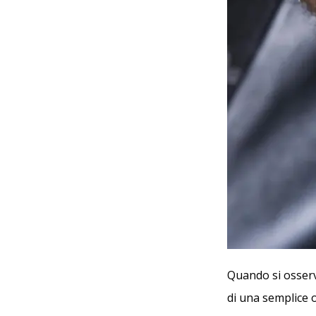
Quando si osserv
di una semplice o