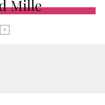
d Mille