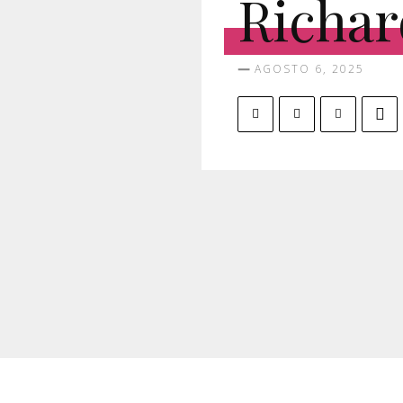
Richar
AGOSTO 6, 2025