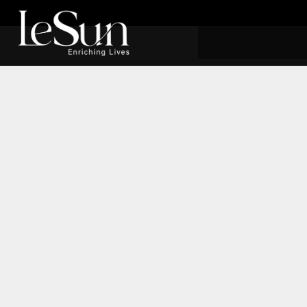
LONGEVITY
F