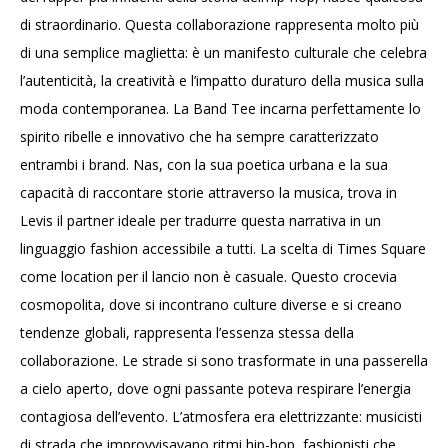
di straordinario. Questa collaborazione rappresenta molto più
di una semplice maglietta: è un manifesto culturale che celebra
l’autenticità, la creatività e l’impatto duraturo della musica sulla
moda contemporanea. La Band Tee incarna perfettamente lo
spirito ribelle e innovativo che ha sempre caratterizzato
entrambi i brand. Nas, con la sua poetica urbana e la sua
capacità di raccontare storie attraverso la musica, trova in
Levis il partner ideale per tradurre questa narrativa in un
linguaggio fashion accessibile a tutti. La scelta di Times Square
come location per il lancio non è casuale. Questo crocevia
cosmopolita, dove si incontrano culture diverse e si creano
tendenze globali, rappresenta l’essenza stessa della
collaborazione. Le strade si sono trasformate in una passerella
a cielo aperto, dove ogni passante poteva respirare l’energia
contagiosa dell’evento. L’atmosfera era elettrizzante: musicisti
di strada che improvvisavano ritmi hip-hop, fashionisti che