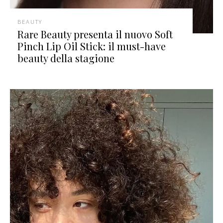
BEAUTY
Rare Beauty presenta il nuovo Soft
Pinch Lip Oil Stick: il must-have
beauty della stagione