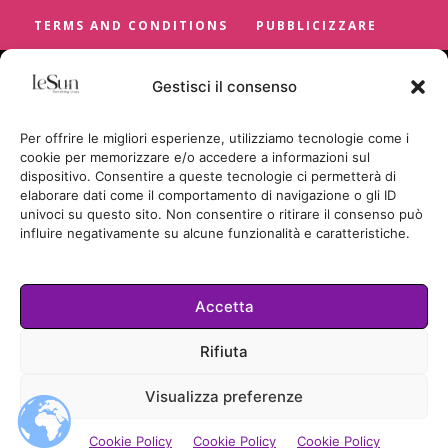
TERMS AND CONDITIONS
PUBBLICIZZARE
Gestisci il consenso
Per offrire le migliori esperienze, utilizziamo tecnologie come i
cookie per memorizzare e/o accedere a informazioni sul
dispositivo. Consentire a queste tecnologie ci permetterà di
elaborare dati come il comportamento di navigazione o gli ID
univoci su questo sito. Non consentire o ritirare il consenso può
influire negativamente su alcune funzionalità e caratteristiche.
Accetta
Cookie Policy
Rifiuta
TUTTI I DIRITTI RISERVATI
Visualizza preferenze
© LESUN.IT BY SUNCICA BADRIC
2026.
Cookie Policy
Cookie Policy
Cookie Policy