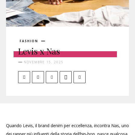
FASHION
Levis x Nas
NOVEMBRE 15, 2025
Quando Levis, il brand denim per eccellenza, incontra Nas, uno
dei rapper più influenti della storia dell’hip-hop, nasce qualcosa