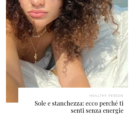
HEALTHY PERSON
Sole e stanchezza: ecco perché ti
senti senza energie