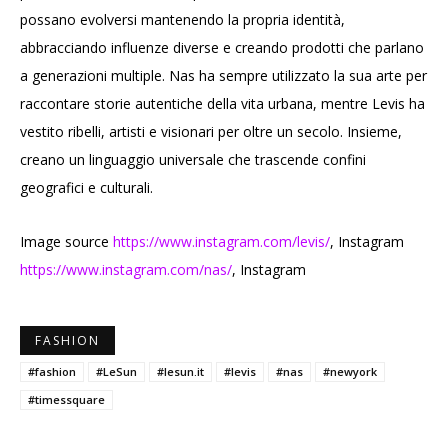
possano evolversi mantenendo la propria identità,
abbracciando influenze diverse e creando prodotti che parlano
a generazioni multiple. Nas ha sempre utilizzato la sua arte per
raccontare storie autentiche della vita urbana, mentre Levis ha
vestito ribelli, artisti e visionari per oltre un secolo. Insieme,
creano un linguaggio universale che trascende confini
geografici e culturali.
Image source
https://www.instagram.com/levis/
, Instagram
https://www.instagram.com/nas/
, Instagram
FASHION
#fashion
#LeSun
#lesun.it
#levis
#nas
#newyork
#timessquare