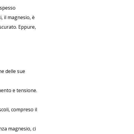
e spesso
i, il magnesio, è
scurato. Eppure,
ne delle sue
mento e tensione.
coli, compreso il
enza magnesio, ci