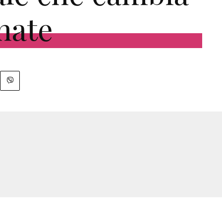
rnate