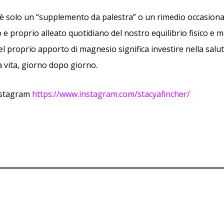
è solo un “supplemento da palestra” o un rimedio occasional
 e proprio alleato quotidiano del nostro equilibrio fisico e m
l proprio apporto di magnesio significa investire nella salute,
la vita, giorno dopo giorno.
nstagram
https://www.instagram.com/stacyafincher/