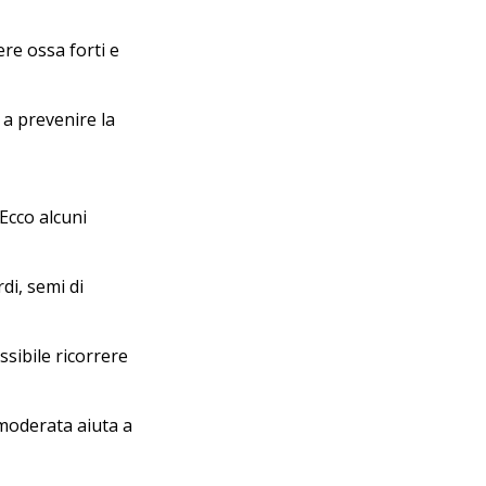
ere ossa forti e
 a prevenire la
Ecco alcuni
di, semi di
ssibile ricorrere
a moderata aiuta a