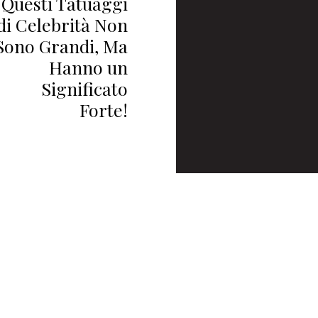
Questi Tatuaggi
di Celebrità Non
Sono Grandi, Ma
Hanno un
Significato
Forte!