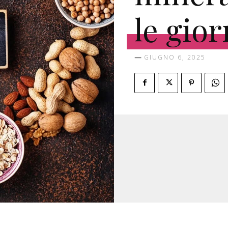
le gio
GIUGNO 6, 2025