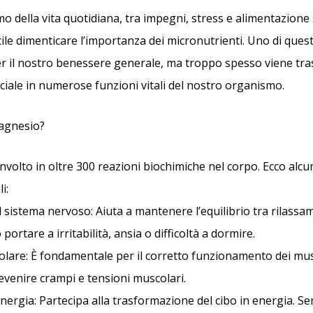
mo della vita quotidiana, tra impegni, stress e alimentazion
cile dimenticare l’importanza dei micronutrienti. Uno di quest
 il nostro benessere generale, ma troppo spesso viene tra
uciale in numerose funzioni vitali del nostro organismo.
magnesio?
nvolto in oltre 300 reazioni biochimiche nel corpo. Ecco alcu
i:
l sistema nervoso: Aiuta a mantenere l’equilibrio tra rilassa
ortare a irritabilità, ansia o difficoltà a dormire.
lare: È fondamentale per il corretto funzionamento dei mus
evenire crampi e tensioni muscolari.
nergia: Partecipa alla trasformazione del cibo in energia. S