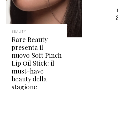
BEAUTY
Rare Beauty
presenta il
nuovo Soft Pinch
Lip Oil Stick: il
must-have
beauty della
stagione