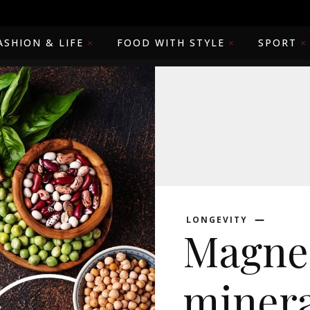
ASHION & LIFE
FOOD WITH STYLE
SPORT
LONGEVITY
Magnes
minera