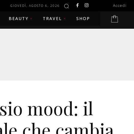
Accedi
GIOVEDÌ, AGOSTO 6, 2026
BEAUTY
TRAVEL
SHOP
io mood: il
le che cambia