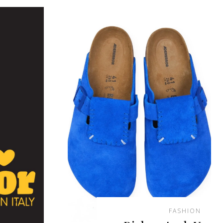
FASHION