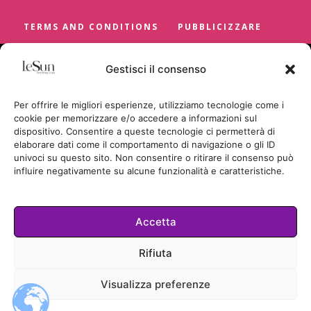
TERMS AND CONDITIONS
PUBBLICIZZARE
Gestisci il consenso
Per offrire le migliori esperienze, utilizziamo tecnologie come i
cookie per memorizzare e/o accedere a informazioni sul
dispositivo. Consentire a queste tecnologie ci permetterà di
elaborare dati come il comportamento di navigazione o gli ID
univoci su questo sito. Non consentire o ritirare il consenso può
influire negativamente su alcune funzionalità e caratteristiche.
Accetta
Cookie Policy
Rifiuta
TUTTI I DIRITTI RISERVATI
Visualizza preferenze
© LESUN.IT BY SUNCICA BADRIC
2026.