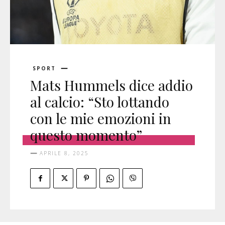
SPORT
Mats Hummels dice addio
al calcio: “Sto lottando
con le mie emozioni in
questo momento”
APRILE 8, 2025