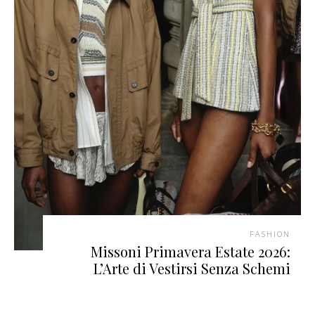
FASHION
Missoni Primavera Estate 2026:
L’Arte di Vestirsi Senza Schemi