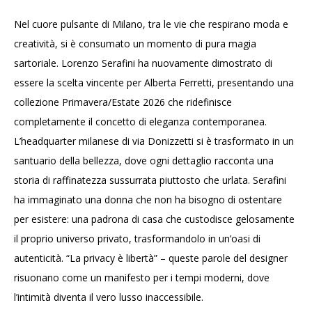
Nel cuore pulsante di Milano, tra le vie che respirano moda e
creatività, si è consumato un momento di pura magia
sartoriale. Lorenzo Serafini ha nuovamente dimostrato di
essere la scelta vincente per Alberta Ferretti, presentando una
collezione Primavera/Estate 2026 che ridefinisce
completamente il concetto di eleganza contemporanea.
L’headquarter milanese di via Donizzetti si è trasformato in un
santuario della bellezza, dove ogni dettaglio racconta una
storia di raffinatezza sussurrata piuttosto che urlata. Serafini
ha immaginato una donna che non ha bisogno di ostentare
per esistere: una padrona di casa che custodisce gelosamente
il proprio universo privato, trasformandolo in un’oasi di
autenticità. “La privacy è libertà” – queste parole del designer
risuonano come un manifesto per i tempi moderni, dove
l’intimità diventa il vero lusso inaccessibile.