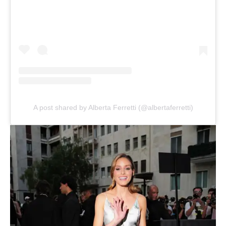
A post shared by Alberta Ferretti (@albertaferretti)