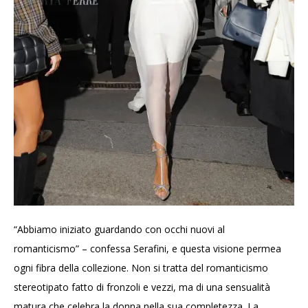
“Abbiamo iniziato guardando con occhi nuovi al
romanticismo” – confessa Serafini, e questa visione permea
ogni fibra della collezione. Non si tratta del romanticismo
stereotipato fatto di fronzoli e vezzi, ma di una sensualità
matura che celebra la donna nella sua completezza. La