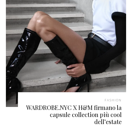
FASHION
WARDROBE.NYC X H&M firmano la
capsule collection più cool
dell’estate