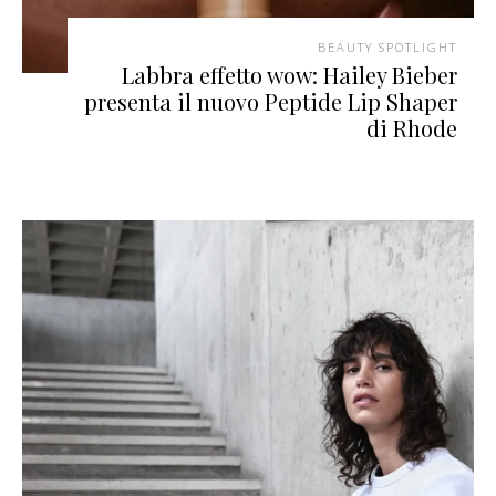
BEAUTY SPOTLIGHT
Labbra effetto wow: Hailey Bieber
presenta il nuovo Peptide Lip Shaper
di Rhode