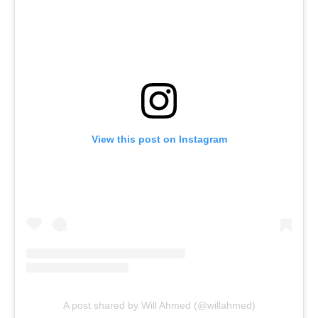
View this post on Instagram
A post shared by Will Ahmed (@willahmed)