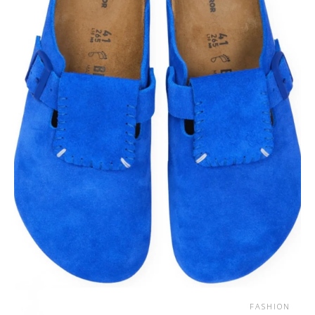
FASHION