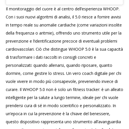
Il monitoraggio del cuore è al centro dell’esperienza WHOOP.
Con i suoi nuovi algoritmi di analisi, il 5.0 riesce a fornire avvisi
in tempo reale su anomalie cardiache (come variazioni insolite
della frequenza o aritmie), offrendo uno strumento utile per la
prevenzione e l’identificazione precoce di eventuali problemi
cardiovascolari. Ciò che distingue WHOOP 5.0 è la sua capacità
di trasformare i dati raccolti in consigli concreti e
personalizzati: quando allenarsi, quando riposare, quanto
dormire, come gestire lo stress. Un vero coach digitale per chi
vuole vivere in modo più consapevole, prevenendo invece di
curare. Il WHOOP 5.0 non è solo un fitness tracker: è un alleato
intelligente per la salute a lungo termine, ideale per chi vuole
prendersi cura di sé in modo scientifico e personalizzato. In
un’epoca in cui la prevenzione è la chiave del benessere,
questo dispositivo rappresenta uno strumento all’avanguardia