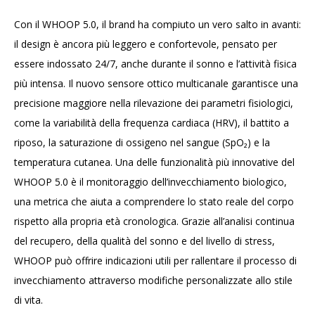
Con il WHOOP 5.0, il brand ha compiuto un vero salto in avanti:
il design è ancora più leggero e confortevole, pensato per
essere indossato 24/7, anche durante il sonno e l’attività fisica
più intensa. Il nuovo sensore ottico multicanale garantisce una
precisione maggiore nella rilevazione dei parametri fisiologici,
come la variabilità della frequenza cardiaca (HRV), il battito a
riposo, la saturazione di ossigeno nel sangue (SpO₂) e la
temperatura cutanea. Una delle funzionalità più innovative del
WHOOP 5.0 è il monitoraggio dell’invecchiamento biologico,
una metrica che aiuta a comprendere lo stato reale del corpo
rispetto alla propria età cronologica. Grazie all’analisi continua
del recupero, della qualità del sonno e del livello di stress,
WHOOP può offrire indicazioni utili per rallentare il processo di
invecchiamento attraverso modifiche personalizzate allo stile
di vita.