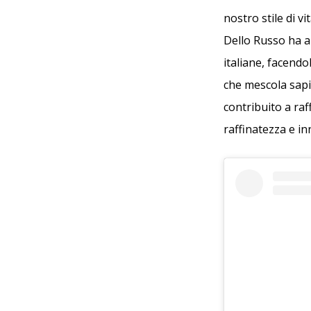
nostro stile di vi
Dello Russo ha ai
italiane, facendo
che mescola sapie
contribuito a ra
raffinatezza e i