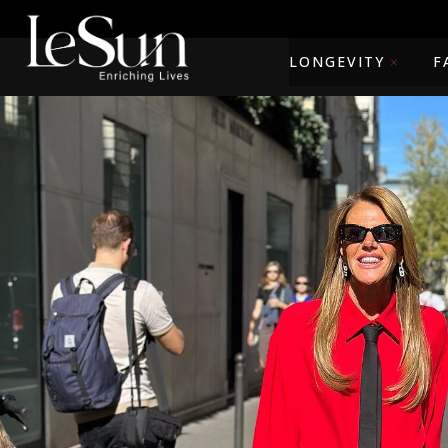
LONGEVITY
F