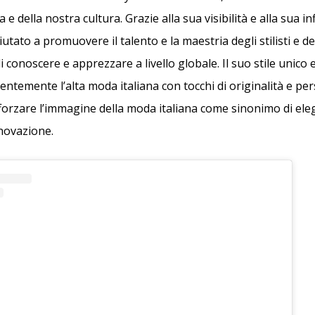
ta e della nostra cultura. Grazie alla sua visibilità e alla sua 
utato a promuovere il talento e la maestria degli stilisti e d
li conoscere e apprezzare a livello globale. Il suo stile unico 
ntemente l’alta moda italiana con tocchi di originalità e per
fforzare l’immagine della moda italiana come sinonimo di ele
nnovazione.