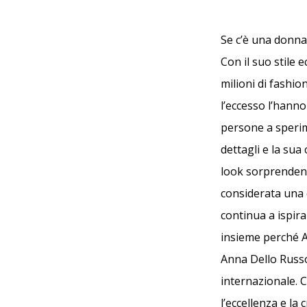
Se c’è una donna
Con il suo stile 
milioni di fashio
l’eccesso l’hann
persone a sperime
dettagli e la sua
look sorprendent
considerata una 
continua a ispira
insieme perché An
Anna Dello Russo
internazionale. 
l’eccellenza e la