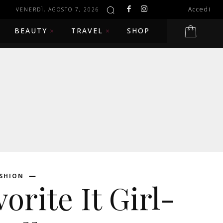
Accedi
VENERDÌ, AGOSTO 7, 2026
BEAUTY
TRAVEL
SHOP
SHION
orite It Girl-