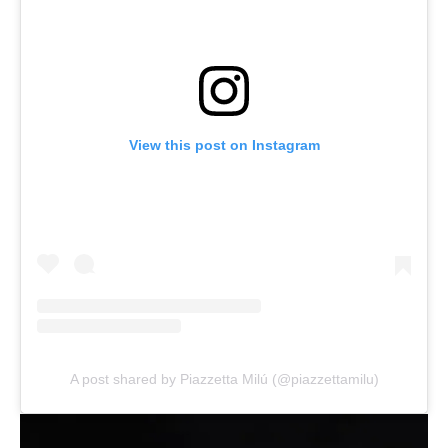
View this post on Instagram
A post shared by Piazzetta Milú (@piazzettamilu)