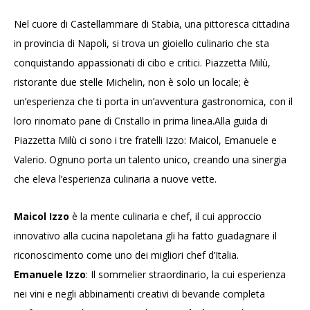
Nel cuore di Castellammare di Stabia, una pittoresca cittadina
in provincia di Napoli, si trova un gioiello culinario che sta
conquistando appassionati di cibo e critici. Piazzetta Milù,
ristorante due stelle Michelin, non è solo un locale; è
un’esperienza che ti porta in un’avventura gastronomica, con il
loro rinomato pane di Cristallo in prima linea.Alla guida di
Piazzetta Milù ci sono i tre fratelli Izzo: Maicol, Emanuele e
Valerio. Ognuno porta un talento unico, creando una sinergia
che eleva l’esperienza culinaria a nuove vette.
Maicol Izzo
è la mente culinaria e chef, il cui approccio
innovativo alla cucina napoletana gli ha fatto guadagnare il
riconoscimento come uno dei migliori chef d’Italia.
Emanuele Izzo
: Il sommelier straordinario, la cui esperienza
nei vini e negli abbinamenti creativi di bevande completa