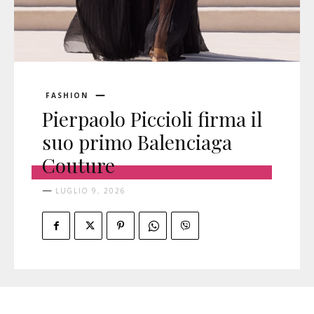
FASHION
Pierpaolo Piccioli firma il
suo primo Balenciaga
Couture
LUGLIO 9, 2026