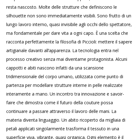
resta nascosto. Molte delle strutture che definiscono le
silhouette non sono immediatamente visibili. Sono frutto di un
lungo lavoro interno, quasi invisibile agli occhi dello spettatore,
ma fondamentale per dare vita a ogni capo. È una scelta che
racconta perfettamente la filosofia di Piccioli: mettere il sapere
artigianale davanti all’apparenza. La tecnologia entra nel
processo creativo senza mai diventarne protagonista. Alcuni
cappotti e abiti nascono infatti da una scansione
tridimensionale del corpo umano, utilizzata come punto di
partenza per modellare strutture interne in pelle realizzate
interamente a mano. Un incontro tra innovazione e savoir-
faire che dimostra come il futuro della couture possa
continuare a passare attraverso il lavoro delle mani. La
materia diventa linguaggio. Un abito ricoperto da migliaia di
petali applicati singolarmente trasforma il tessuto in una
superficie viva, vibrante, quasi organica. Ogni elemento è il