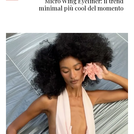
Micro Wing Eyeliner: il trend
minimal più cool del momento