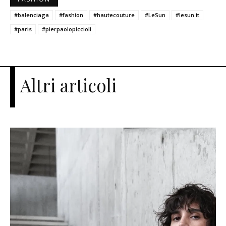
#balenciaga
#fashion
#hautecouture
#LeSun
#lesun.it
#paris
#pierpaolopiccioli
Altri articoli