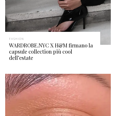
FASHION
WARDROBE.NYC X H&M firmano la
capsule collection più cool
dell’estate