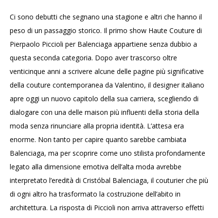
Ci sono debutti che segnano una stagione e altri che hanno il
peso di un passaggio storico. Il primo show Haute Couture di
Pierpaolo Piccioli per Balenciaga appartiene senza dubbio a
questa seconda categoria. Dopo aver trascorso oltre
venticinque anni a scrivere alcune delle pagine più significative
della couture contemporanea da Valentino, il designer italiano
apre oggi un nuovo capitolo della sua carriera, scegliendo di
dialogare con una delle maison più influenti della storia della
moda senza rinunciare alla propria identità. L’attesa era
enorme. Non tanto per capire quanto sarebbe cambiata
Balenciaga, ma per scoprire come uno stilista profondamente
legato alla dimensione emotiva dell’alta moda avrebbe
interpretato l’eredità di Cristóbal Balenciaga, il couturier che più
di ogni altro ha trasformato la costruzione dell’abito in
architettura. La risposta di Piccioli non arriva attraverso effetti