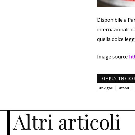
Disponibile a Pa
internazionali, 
quella dolce leg
Image source
ht
SIMPLY THE BE
#bvlgari
#food
Altri articoli