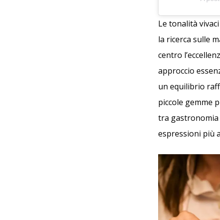
Le tonalità vivac
la ricerca sulle 
centro l’eccellen
approccio essenzi
un equilibrio raf
piccole gemme pr
tra gastronomia e
espressioni più 