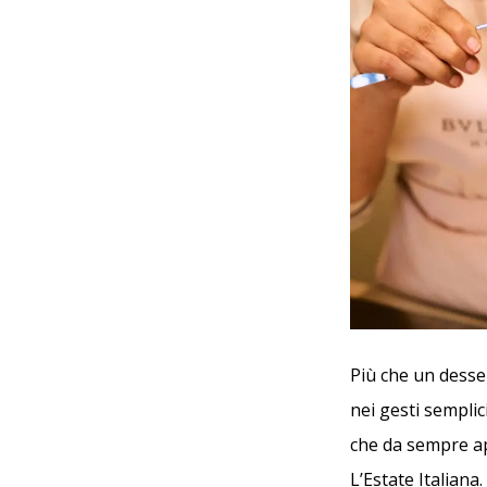
Più che un dessert
nei gesti sempli
che da sempre ap
L’Estate Italiana.