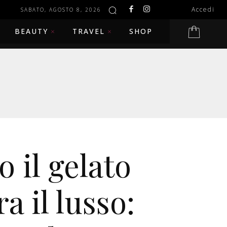
Accedi
SABATO, AGOSTO 8, 2026
BEAUTY
TRAVEL
SHOP
 il gelato
a il lusso: