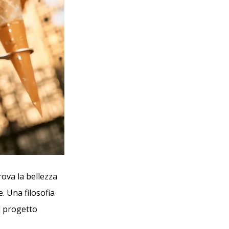
trova la bellezza
. Una filosofia
l progetto