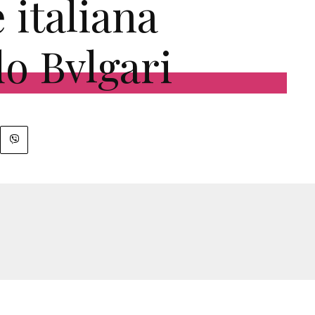
e italiana
o Bvlgari