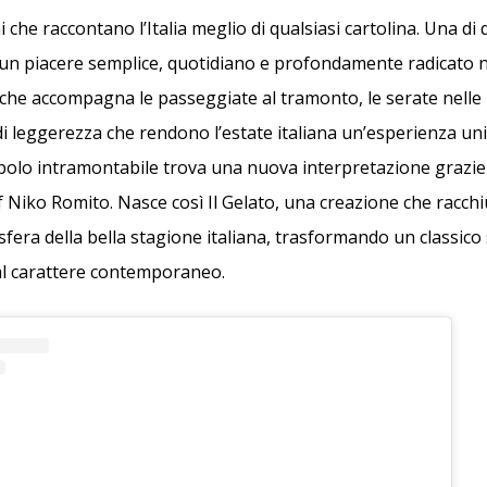
i che raccontano l’Italia meglio di qualsiasi cartolina. Una di
: un piacere semplice, quotidiano e profondamente radicato ne
che accompagna le passeggiate al tramonto, le serate nelle 
i leggerezza che rendono l’estate italiana un’esperienza un
olo intramontabile trova una nuova interpretazione grazie a
f Niko Romito. Nasce così Il Gelato, una creazione che racchiud
sfera della bella stagione italiana, trasformando un classic
al carattere contemporaneo.