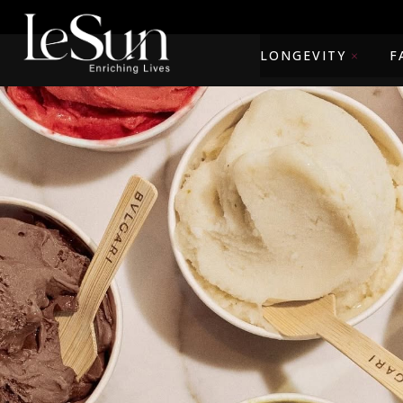
LONGEVITY
F