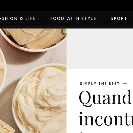
ASHION & LIFE
FOOD WITH STYLE
SPORT
SIMPLY THE BEST
Quando
incontr