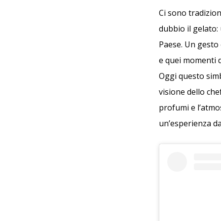
Ci sono tradizion
dubbio il gelato
Paese. Un gesto 
e quei momenti d
Oggi questo simb
visione dello che
profumi e l’atmo
un’esperienza d