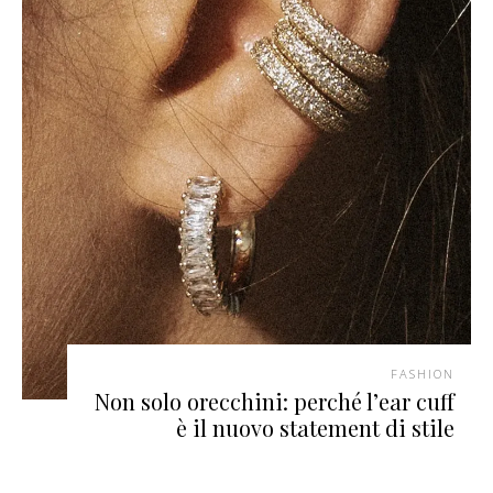
FASHION
Non solo orecchini: perché l’ear cuff
è il nuovo statement di stile