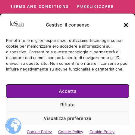
TERMS AND CONDITIONS
PUBBLICIZZARE
Gestisci il consenso
Per offrire le migliori esperienze, utilizziamo tecnologie come i
cookie per memorizzare e/o accedere a informazioni sul
dispositivo. Consentire a queste tecnologie ci permetterà di
elaborare dati come il comportamento di navigazione o gli ID
univoci su questo sito. Non consentire o ritirare il consenso può
influire negativamente su alcune funzionalità e caratteristiche.
Accetta
Cookie Policy
Rifiuta
TUTTI I DIRITTI RISERVATI
Visualizza preferenze
© LESUN.IT BY SUNCICA BADRIC
2026.
Cookie Policy
Cookie Policy
Cookie Policy