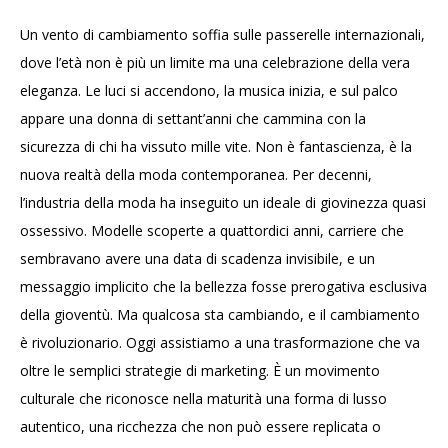
Un vento di cambiamento soffia sulle passerelle internazionali,
dove l’età non è più un limite ma una celebrazione della vera
eleganza. Le luci si accendono, la musica inizia, e sul palco
appare una donna di settant’anni che cammina con la
sicurezza di chi ha vissuto mille vite. Non è fantascienza, è la
nuova realtà della moda contemporanea. Per decenni,
l’industria della moda ha inseguito un ideale di giovinezza quasi
ossessivo. Modelle scoperte a quattordici anni, carriere che
sembravano avere una data di scadenza invisibile, e un
messaggio implicito che la bellezza fosse prerogativa esclusiva
della gioventù. Ma qualcosa sta cambiando, e il cambiamento
è rivoluzionario. Oggi assistiamo a una trasformazione che va
oltre le semplici strategie di marketing. È un movimento
culturale che riconosce nella maturità una forma di lusso
autentico, una ricchezza che non può essere replicata o