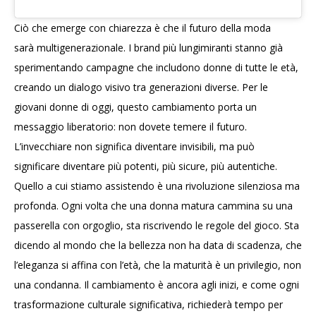
Ciò che emerge con chiarezza è che il futuro della moda
sarà multigenerazionale. I brand più lungimiranti stanno già
sperimentando campagne che includono donne di tutte le età,
creando un dialogo visivo tra generazioni diverse. Per le
giovani donne di oggi, questo cambiamento porta un
messaggio liberatorio: non dovete temere il futuro.
L’invecchiare non significa diventare invisibili, ma può
significare diventare più potenti, più sicure, più autentiche.
Quello a cui stiamo assistendo è una rivoluzione silenziosa ma
profonda. Ogni volta che una donna matura cammina su una
passerella con orgoglio, sta riscrivendo le regole del gioco. Sta
dicendo al mondo che la bellezza non ha data di scadenza, che
l’eleganza si affina con l’età, che la maturità è un privilegio, non
una condanna. Il cambiamento è ancora agli inizi, e come ogni
trasformazione culturale significativa, richiederà tempo per