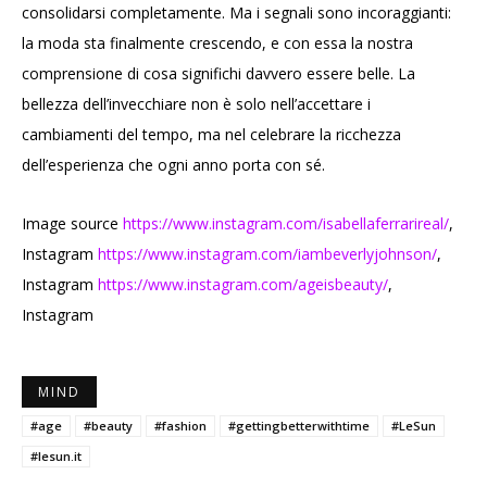
consolidarsi completamente. Ma i segnali sono incoraggianti:
la moda sta finalmente crescendo, e con essa la nostra
comprensione di cosa significhi davvero essere belle. La
bellezza dell’invecchiare non è solo nell’accettare i
cambiamenti del tempo, ma nel celebrare la ricchezza
dell’esperienza che ogni anno porta con sé.
Image source
https://www.instagram.com/isabellaferrarireal/
,
Instagram
https://www.instagram.com/iambeverlyjohnson/
,
Instagram
https://www.instagram.com/ageisbeauty/
,
Instagram
MIND
#age
#beauty
#fashion
#gettingbetterwithtime
#LeSun
#lesun.it