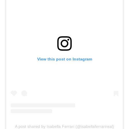
View this post on Instagram
A post shared by Isabella Ferrari (@isabellaferrarireal)