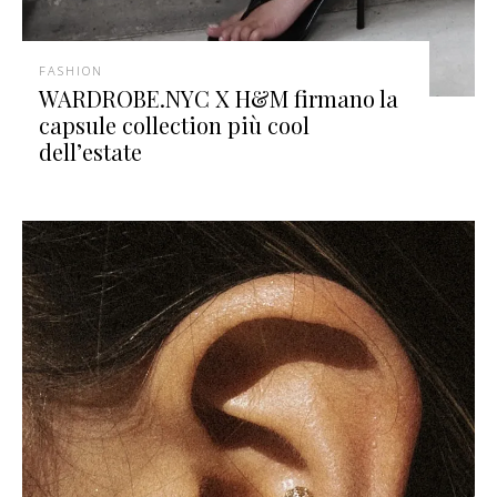
FASHION
WARDROBE.NYC X H&M firmano la
capsule collection più cool
dell’estate