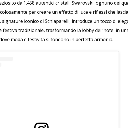
eziosito da 1.458 autentici cristalli Swarovski, ognuno dei qua
olosamente per creare un effetto di luce e riflessi che lascia 
 signature iconico di Schiaparelli, introduce un tocco di ele
 festiva tradizionale, trasformando la lobby dell’hotel in una
ve moda e festività si fondono in perfetta armonia.