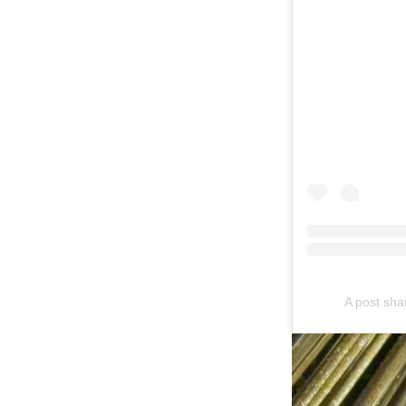
A post sha