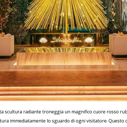
sta scultura radiante troneggia un magnifico cuore rosso ru
attura immediatamente lo sguardo di ogni visitatore. Questo 