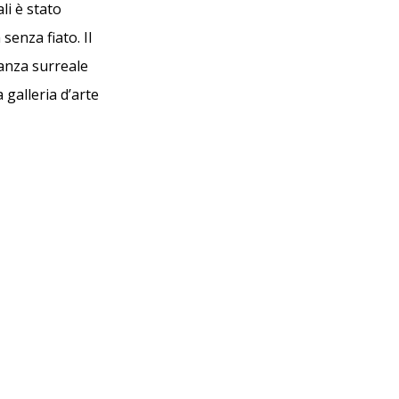
li è stato
senza fiato. Il
ganza surreale
 galleria d’arte