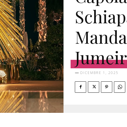
Schiapa
Mandar
Jumeir
DICEMBRE 1, 2025