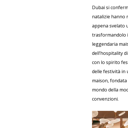
Dubai si conferma
natalizie hanno 
appena svelato u
trasformandolo i
leggendaria mai
dell’hospitality 
con lo spirito fe
delle festività in
maison, fondata 
mondo della moda
convenzioni.