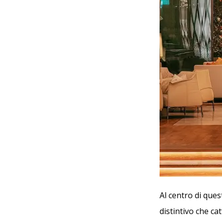
Al centro di que
distintivo che c