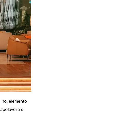
bino, elemento
capolavoro di