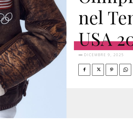
nel T
USA 2
DICEMBRE 9, 2025