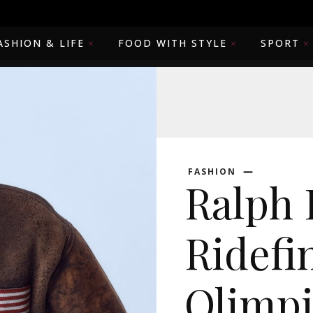
ASHION & LIFE
FOOD WITH STYLE
SPORT
FASHION
Ralph 
Ridefin
Olimpi