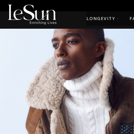
LONGEVITY
F