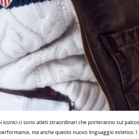
i iconici ci sono atleti straordinari che porteranno sul palc
 performance, ma anche questo nuovo linguaggio estetico. I 