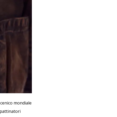
oscenico mondiale
pattinatori