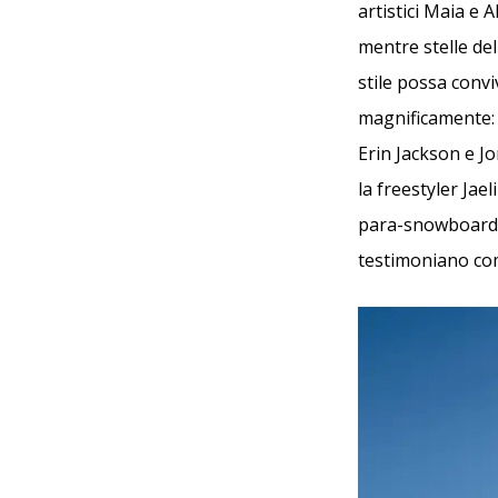
artistici Maia e 
mentre stelle de
stile possa convi
magnificamente: d
Erin Jackson e Jo
la freestyler Jae
para-snowboarder
testimoniano com