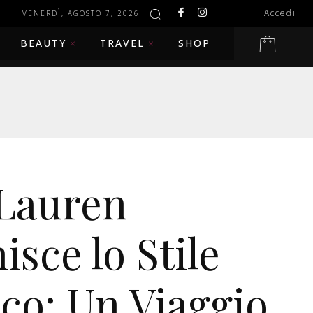
Accedi
VENERDÌ, AGOSTO 7, 2026
BEAUTY
TRAVEL
SHOP
Lauren
isce lo Stile
co: Un Viaggio