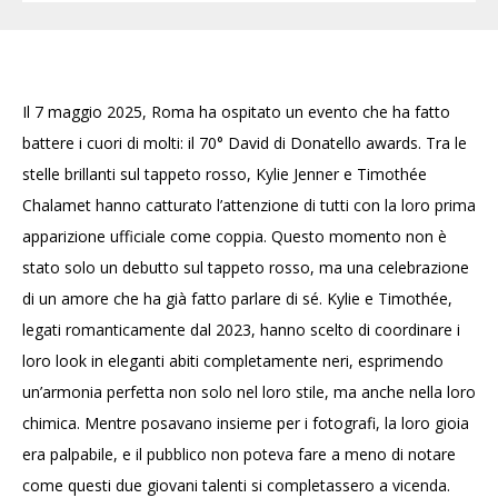
Il 7 maggio 2025, Roma ha ospitato un evento che ha fatto
battere i cuori di molti: il 70° David di Donatello awards. Tra le
stelle brillanti sul tappeto rosso, Kylie Jenner e Timothée
Chalamet hanno catturato l’attenzione di tutti con la loro prima
apparizione ufficiale come coppia. Questo momento non è
stato solo un debutto sul tappeto rosso, ma una celebrazione
di un amore che ha già fatto parlare di sé. Kylie e Timothée,
legati romanticamente dal 2023, hanno scelto di coordinare i
loro look in eleganti abiti completamente neri, esprimendo
un’armonia perfetta non solo nel loro stile, ma anche nella loro
chimica. Mentre posavano insieme per i fotografi, la loro gioia
era palpabile, e il pubblico non poteva fare a meno di notare
come questi due giovani talenti si completassero a vicenda.