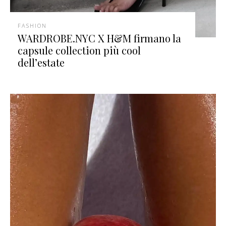
FASHION
WARDROBE.NYC X H&M firmano la
capsule collection più cool
dell’estate