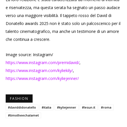
e riservatezza, ma questa serata ha segnato un passo audace
verso una maggiore visibilità. Il tappeto rosso del David di
Donatello awards 2025 non è stato solo un palcoscenico per il
talento cinematografico, ma anche un testimone di un amore
che continua a crescere.
Image source: Instagram/
https://www.instagram.com/premidavid/
,
https://www.instagram.com/kyliekily/
,
https://www.instagram.com/kyliejenner/
FASHION
#daviddidonatello
#italia
#kyliejenner
#lesun.it
#roma
#timotheechalamet