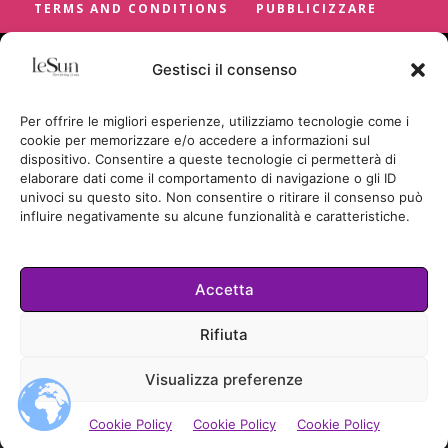
TERMS AND CONDITIONS
PUBBLICIZZARE
Gestisci il consenso
Per offrire le migliori esperienze, utilizziamo tecnologie come i
cookie per memorizzare e/o accedere a informazioni sul
dispositivo. Consentire a queste tecnologie ci permetterà di
elaborare dati come il comportamento di navigazione o gli ID
univoci su questo sito. Non consentire o ritirare il consenso può
influire negativamente su alcune funzionalità e caratteristiche.
Accetta
Cookie Policy
Rifiuta
TUTTI I DIRITTI RISERVATI
Visualizza preferenze
© LESUN.IT BY SUNCICA BADRIC
2026.
Cookie Policy
Cookie Policy
Cookie Policy