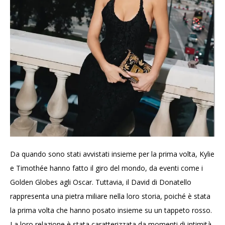
Da quando sono stati avvistati insieme per la prima volta, Kylie
e Timothée hanno fatto il giro del mondo, da eventi come i
Golden Globes agli Oscar. Tuttavia, il David di Donatello
rappresenta una pietra miliare nella loro storia, poiché è stata
la prima volta che hanno posato insieme su un tappeto rosso.
La loro relazione è stata caratterizzata da momenti di intimità