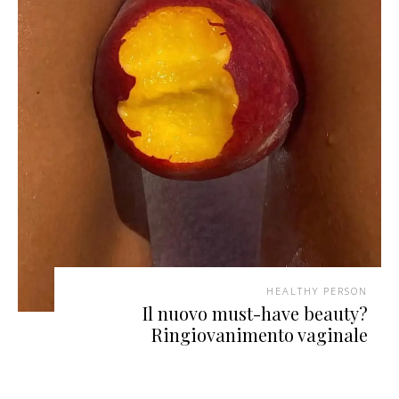
HEALTHY PERSON
Il nuovo must-have beauty?
Ringiovanimento vaginale