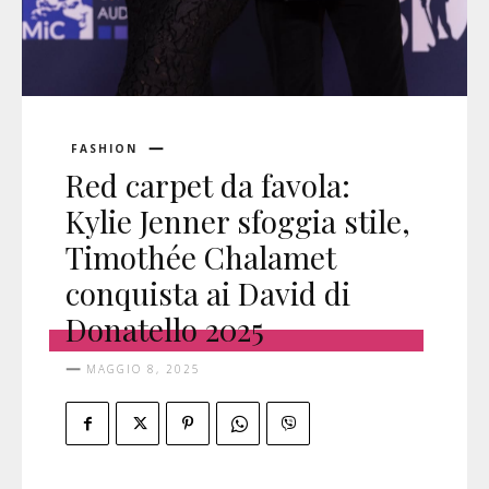
FASHION
Red carpet da favola:
Kylie Jenner sfoggia stile,
Timothée Chalamet
conquista ai David di
Donatello 2025
MAGGIO 8, 2025