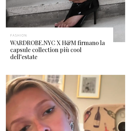
FASHION
WARDROBE.NYC X H&M firmano la
capsule collection più cool
dell’estate