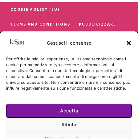
COOKIE POLICY (EU)
TERMS AND CONDITIONS
PUBBLICIZZARE
Gestisci il consenso
Per offrire le migliori esperienze, utilizziamo tecnologie come i
cookie per memorizzare e/o accedere a informazioni sul
dispositivo. Consentire a queste tecnologie ci permetterà di
elaborare dati come il comportamento di navigazione o gli ID
univoci su questo sito. Non consentire o ritirare il consenso può
influire negativamente su alcune funzionalità e caratteristiche.
Accetta
Cookie Policy
Rifiuta
TUTTI I DIRITTI RISERVATI