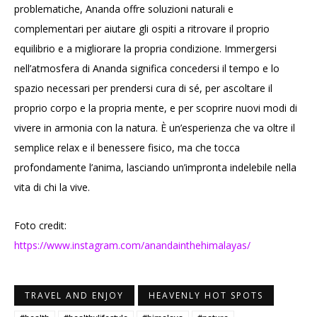
problematiche, Ananda offre soluzioni naturali e
complementari per aiutare gli ospiti a ritrovare il proprio
equilibrio e a migliorare la propria condizione. Immergersi
nell’atmosfera di Ananda significa concedersi il tempo e lo
spazio necessari per prendersi cura di sé, per ascoltare il
proprio corpo e la propria mente, e per scoprire nuovi modi di
vivere in armonia con la natura. È un’esperienza che va oltre il
semplice relax e il benessere fisico, ma che tocca
profondamente l’anima, lasciando un’impronta indelebile nella
vita di chi la vive.
Foto credit:
https://www.instagram.com/anandainthehimalayas/
TRAVEL AND ENJOY
HEAVENLY HOT SPOTS