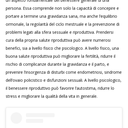
un aspetto fondamentale del benessere generale di una
persona. Essa comprende non solo la capacità di concepire e
portare a termine una gravidanza sana, ma anche l’equilibrio
ormonale, la regolarità del ciclo mestruale e la prevenzione di
problemi legati alla sfera sessuale e riproduttiva. Prendersi
cura della propria salute riproduttiva può avere numerosi
benefici, sia a livello fisico che psicologico. A livello fisico, una
buona salute riproduttiva può migliorare la fertilità, ridurre il
rischio di complicanze durante la gravidanza e il parto, e
prevenire l’insorgenza di disturbi come endometriosi, sindrome
dell’ovaio policistico e disfunzioni sessuali. A livello psicologico,
il benessere riproduttivo può favorire l’autostima, ridurre lo
stress e migliorare la qualità della vita in generale.